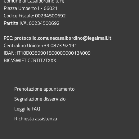
Comune di Casalbordino (CH)
Piazza Umberto I - 66021
Codice Fiscale: 00234500692
Partita IVA: 00234500692
PEC:
protocollo.comunecasalbordino@legalmail.it
Centralino Unico: +39 0873 92191
IBAN: IT18D0359901800000000134009
BIC\SWIFT CCRTIT2TXXX
Prenotazione appuntamento
Segnalazione disservizio
Leggi le FAQ
Richiesta assistenza