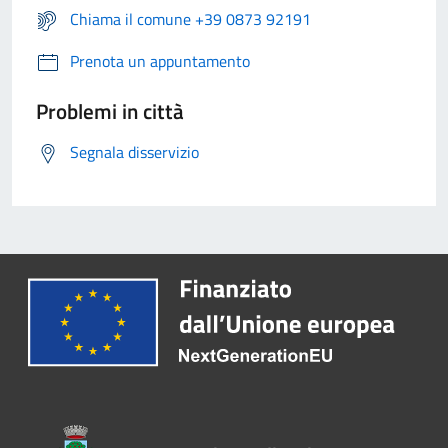
Chiama il comune +39 0873 92191
Prenota un appuntamento
Problemi in città
Segnala disservizio