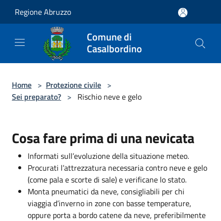
Salta al contenuto principale
Regione Abruzzo
Comune di
Casalbordino
Home
>
Protezione civile
>
Sei preparato?
>
Rischio neve e gelo
Cosa fare prima di una nevicata
Informati sull’evoluzione della situazione meteo.
Procurati l’attrezzatura necessaria contro neve e gelo
(come pala e scorte di sale) e verificane lo stato.
Monta pneumatici da neve, consigliabili per chi
viaggia d’inverno in zone con basse temperature,
oppure porta a bordo catene da neve, preferibilmente