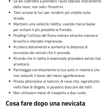
Se sei costretto a prendere l’auto liberala interamente
dalla neve, non solo i finestrini.
Tieni accese le luci per renderti più visibile sulla
strada.
Mantieni una velocità ridotta, usando marce basse
per evitare il più possibile le frenate.
Prediligi l’utilizzo del freno motore ed evita manovre
brusche e sterzate improvvise.
Accelera dolcemente e aumenta la distanza di
sicurezza dal veicolo che ti precede.
Ricorda che in salita è essenziale procedere senza mai
arrestarsi.
Parcheggia correttamente la tua auto in maniera che
non ostacoli il lavori dei mezzi sgombraneve.
Presta attenzione ai lastroni di neve che, soprattutto
nella fase di disgelo, si possono staccare dai tetti.
Non utilizzare mezzi di trasporto a due ruote.
Cosa fare dopo una nevicata