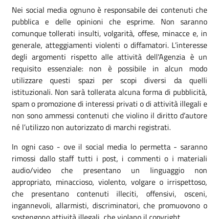
Nei social media ognuno è responsabile dei contenuti che
pubblica e delle opinioni che esprime. Non saranno
comunque tollerati insulti, volgarità, offese, minacce e, in
generale, atteggiamenti violenti o diffamatori. L’interesse
degli argomenti rispetto alle attività dell'Agenzia è un
requisito essenziale: non è possibile in alcun modo
utilizzare questi spazi per scopi diversi da quelli
istituzionali. Non sarà tollerata alcuna forma di pubblicità,
spam o promozione di interessi privati o di attività illegali e
non sono ammessi contenuti che violino il diritto d’autore
né l’utilizzo non autorizzato di marchi registrati.
In ogni caso - ove il social media lo permetta - saranno
rimossi dallo staff tutti i post, i commenti o i materiali
audio/video che presentano un linguaggio non
appropriato, minaccioso, violento, volgare o irrispettoso,
che presentano contenuti illeciti, offensivi, osceni,
ingannevoli, allarmisti, discriminatori, che promuovono o
sostengono attività illegali, che violano il copyright.