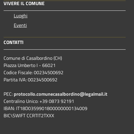
VIVERE IL COMUNE
Luoghi
Eventi
CONTATTI
Comune di Casalbordino (CH)
Piazza Umberto I - 66021
Codice Fiscale: 00234500692
Partita IVA: 00234500692
PEC:
protocollo.comunecasalbordino@legalmail.it
Centralino Unico: +39 0873 92191
IBAN: IT18D0359901800000000134009
BIC\SWIFT CCRTIT2TXXX