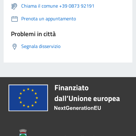
Chiama il comune +39 0873 92191
Prenota un appuntamento
Problemi in città
Segnala disservizio