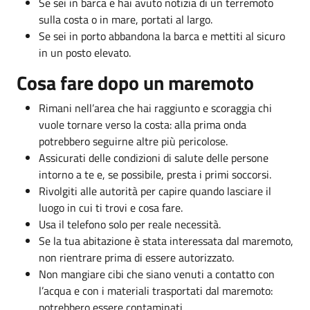
Se sei in barca e hai avuto notizia di un terremoto
sulla costa o in mare, portati al largo.
Se sei in porto abbandona la barca e mettiti al sicuro
in un posto elevato.
Cosa fare dopo un maremoto
Rimani nell’area che hai raggiunto e scoraggia chi
vuole tornare verso la costa: alla prima onda
potrebbero seguirne altre più pericolose.
Assicurati delle condizioni di salute delle persone
intorno a te e, se possibile, presta i primi soccorsi.
Rivolgiti alle autorità per capire quando lasciare il
luogo in cui ti trovi e cosa fare.
Usa il telefono solo per reale necessità.
Se la tua abitazione è stata interessata dal maremoto,
non rientrare prima di essere autorizzato.
Non mangiare cibi che siano venuti a contatto con
l’acqua e con i materiali trasportati dal maremoto:
potrebbero essere contaminati.