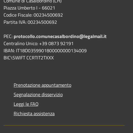
Comune di Casalbordino (CH)
Piazza Umberto I - 66021
Codice Fiscale: 00234500692
Partita IVA: 00234500692
PEC:
protocollo.comunecasalbordino@legalmail.it
Centralino Unico: +39 0873 92191
IBAN: IT18D0359901800000000134009
BIC\SWIFT CCRTIT2TXXX
Prenotazione appuntamento
Segnalazione disservizio
Leggi le FAQ
Richiesta assistenza