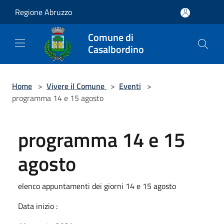
Salta al contenuto principale
Regione Abruzzo
Comune di
Casalbordino
Home
>
Vivere il Comune
>
Eventi
>
programma 14 e 15 agosto
programma 14 e 15
agosto
elenco appuntamenti dei giorni 14 e 15 agosto
Data inizio :