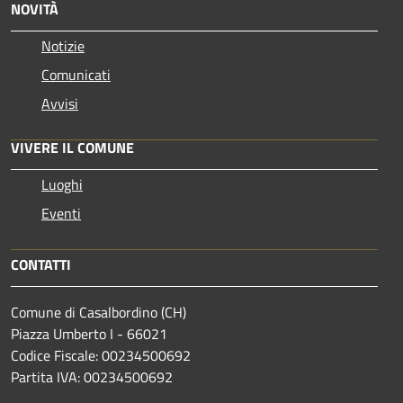
NOVITÀ
Notizie
Comunicati
Avvisi
VIVERE IL COMUNE
Luoghi
Eventi
CONTATTI
Comune di Casalbordino (CH)
Piazza Umberto I - 66021
Codice Fiscale: 00234500692
Partita IVA: 00234500692