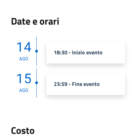
Date e orari
14
18:30 - Inizio evento
AGO
15
23:59 - Fine evento
AGO
Costo