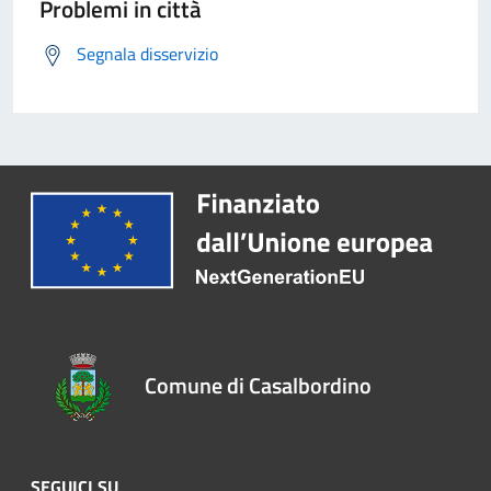
Problemi in città
Segnala disservizio
Comune di Casalbordino
SEGUICI SU