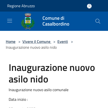
Salta al contenuto principale
Regione Abruzzo
Comune di
Casalbordino
Home
>
Vivere il Comune
>
Eventi
>
Inaugurazione nuovo asilo nido
Inaugurazione nuovo
asilo nido
Inaugurazione nuovo asilo comunale
Data inizio :