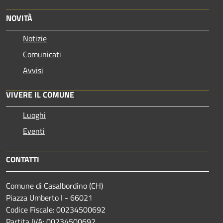
NOVITÀ
Notizie
Comunicati
Avvisi
VIVERE IL COMUNE
Luoghi
Eventi
CONTATTI
Comune di Casalbordino (CH)
Piazza Umberto I - 66021
Codice Fiscale: 00234500692
Partita IVA: 00234500692