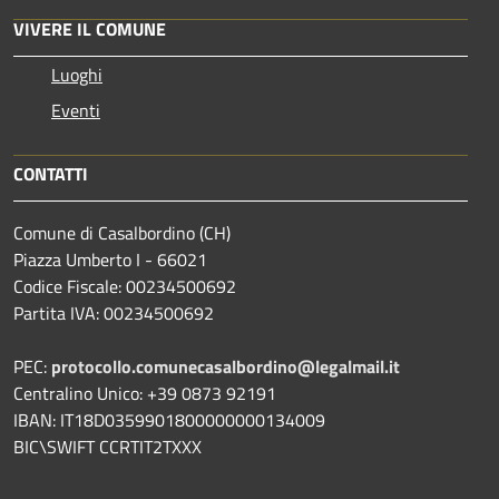
VIVERE IL COMUNE
Luoghi
Eventi
CONTATTI
Comune di Casalbordino (CH)
Piazza Umberto I - 66021
Codice Fiscale: 00234500692
Partita IVA: 00234500692
PEC:
protocollo.comunecasalbordino@legalmail.it
Centralino Unico: +39 0873 92191
IBAN: IT18D0359901800000000134009
BIC\SWIFT CCRTIT2TXXX