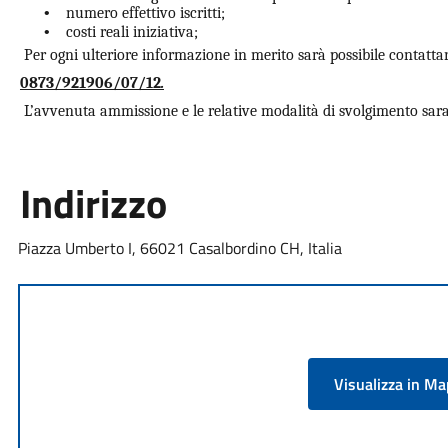
•
numero effettivo iscritti;
•
costi reali iniziativa;
Per ogni ulteriore informazione in merito sarà possibile contattare 
0873/921906/07/12
.
L’avvenuta ammissione e le relative modalità di svolgimento sar
Indirizzo
Piazza Umberto I, 66021 Casalbordino CH, Italia
Visualizza in M