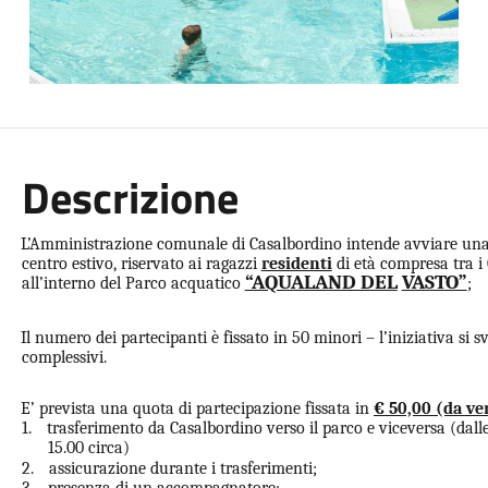
Descrizione
L’Amministrazione comunale di Casalbordino intende avviare una 
centro estivo, riservato ai ragazzi
residenti
di età compresa tra i
“AQUALAND DEL
VASTO”
all’interno del Parco acquatico
;
Il numero dei partecipanti è fissato in 50 minori – l’iniziativa si sv
complessivi.
E’ prevista una quota di partecipazione fissata in
€ 50,00 (da ve
1.
trasferimento da Casalbordino verso il parco e viceversa (dalle
15.00 circa)
2.
assicurazione durante i trasferimenti;