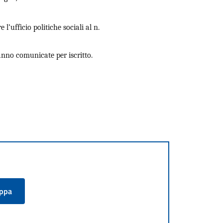
l’ufficio politiche sociali al n.
anno comunicate per iscritto.
appa