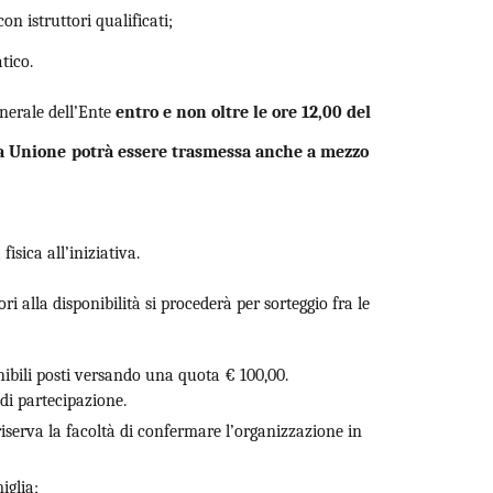
on istruttori qualificati;
tico.
enerale dell’Ente
entro e non oltre le ore 12,00 del
ta Unione potrà essere trasmessa anche a mezzo
isica all’iniziativa.
i alla disponibilità si procederà per sorteggio fra le
ibili posti versando una quota € 100,00.
 di partecipazione.
riserva la facoltà di confermare l’organizzazione in
iglia;