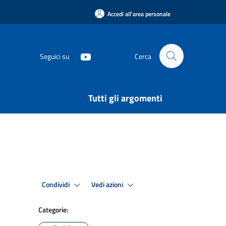
Accedi all'area personale
Seguici su
Cerca
Tutti gli argomenti
Condividi
Vedi azioni
Categorie: