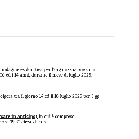
indagine esplorativa per l’organizzazione di un
 06 ed i
14 anni, durante il mese di luglio 2025,
olgerà tra il giorno 14 ed il 18 luglio 2025 per 5 gg
rsare in anticipo)
in cui è compreso:
 ore 09.30 circa alle ore