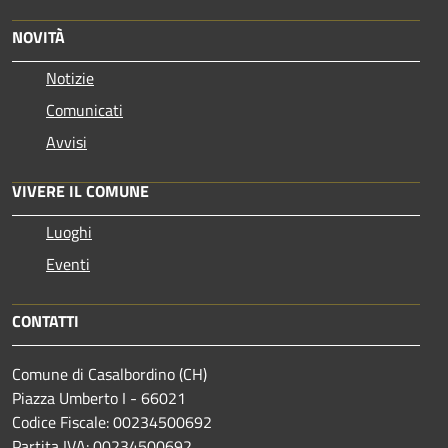
NOVITÀ
Notizie
Comunicati
Avvisi
VIVERE IL COMUNE
Luoghi
Eventi
CONTATTI
Comune di Casalbordino (CH)
Piazza Umberto I - 66021
Codice Fiscale: 00234500692
Partita IVA: 00234500692