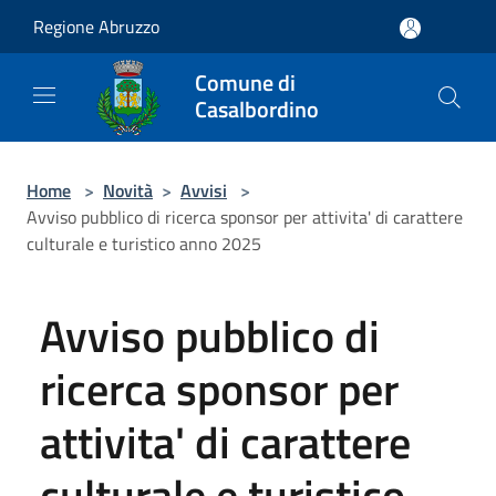
Salta al contenuto principale
Regione Abruzzo
Comune di
Casalbordino
Home
>
Novità
>
Avvisi
>
Avviso pubblico di ricerca sponsor per attivita' di carattere
culturale e turistico anno 2025
Avviso pubblico di
ricerca sponsor per
attivita' di carattere
culturale e turistico