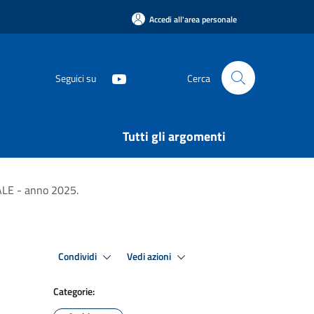
Accedi all'area personale
Seguici su
Cerca
Tutti gli argomenti
E - anno 2025.
Condividi
Vedi azioni
Categorie: