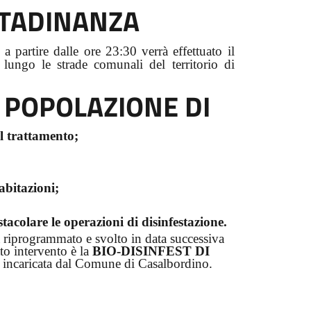
ITTADINANZA
a partire dalle ore 23:30 verrà effettuato il
lungo le strade comunali del territorio di
 POPOLAZIONE DI
l trattamento;
abitazioni;
acolare le operazioni di disinfestazione.
à riprogrammato e svolto in data successiva
to intervento è la
BIO-DISINFEST DI
aricata dal Comune di Casalbordino.