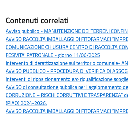
Contenuti correlati
Avviso pubblico - MANUTENZIONE DEI TERRENI CONFI
AVVISO RACCOLTA IMBALLAGGI DI FITOFARMACI “IMPRE
COMUNICAZIONE CHIUSURA CENTRO DI RACCOLTA COM
FESIVITA’ PATRONALE - giorno 11/06/2025
Intervento di derattizzazione sul territorio comunale- 
AVVISO PUBBLICO - PROCEDURA DI VERIFICA DI ASSOGGET
interventi di riposizionamento e/o riqualificazione sco
AVVISO di consultazione pubblica per l’aggiornamento 
CORRUZIONE – RISCHI CORRUTTIVI E TRASPARENZA” del Pi
(PIAO) 2024-2026.
AVVISO RACCOLTA IMBALLAGGI DI FITOFARMACI “IMPRE