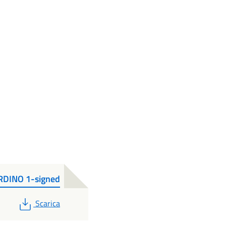
DINO 1-signed
PDF
Scarica