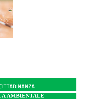
 CITTADINANZA
CA AMBIENTALE