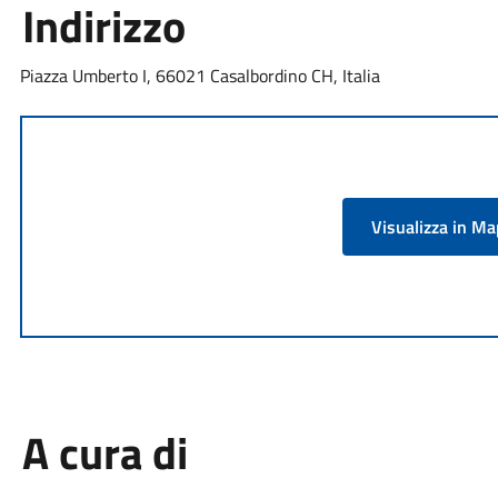
Indirizzo
Piazza Umberto I, 66021 Casalbordino CH, Italia
Visualizza in M
A cura di