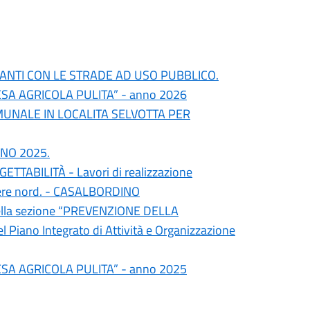
NANTI CON LE STRADE AD USO PUBBLICO.
SA AGRICOLA PULITA” - anno 2026
UNALE IN LOCALITA SELVOTTA PER
ANNO 2025.
TABILITÀ - Lavori di realizzazione
gliere nord. - CASALBORDINO
della sezione “PREVENZIONE DELLA
ano Integrato di Attività e Organizzazione
SA AGRICOLA PULITA” - anno 2025