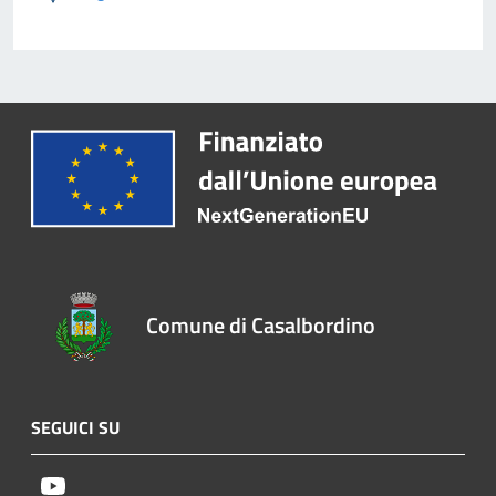
Comune di Casalbordino
SEGUICI SU
Youtube