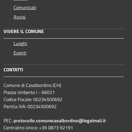
Comunicati
Avvisi
VIVERE IL COMUNE
Luoghi
Eventi
CONTATTI
Comune di Casalbordino (CH)
Piazza Umberto I - 66021
Codice Fiscale: 00234500692
Partita IVA: 00234500692
PEC:
protocollo.comunecasalbordino@legalmail.it
Centralino Unico: +39 0873 92191