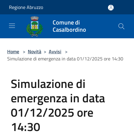
Salta al contenuto principale
Regione Abruzzo
Comune di
Casalbordino
Home
>
Novità
>
Avvisi
>
Simulazione di emergenza in data 01/12/2025 ore 14:30
Simulazione di
emergenza in data
01/12/2025 ore
14:30