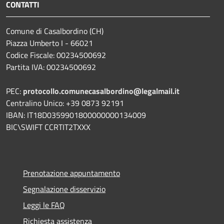
CONTATTI
Comune di Casalbordino (CH)
Piazza Umberto I - 66021
Codice Fiscale: 00234500692
Partita IVA: 00234500692
PEC:
protocollo.comunecasalbordino@legalmail.it
Centralino Unico: +39 0873 92191
IBAN: IT18D0359901800000000134009
BIC\SWIFT CCRTIT2TXXX
Prenotazione appuntamento
Segnalazione disservizio
Leggi le FAQ
Richiesta assistenza