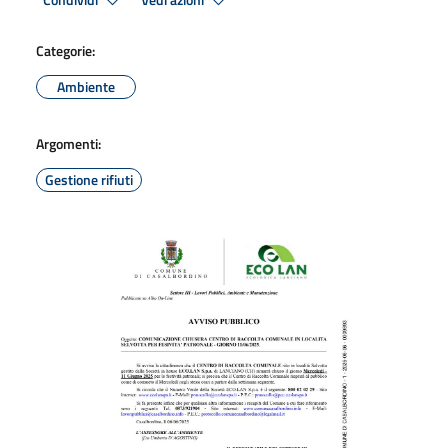
Condividi
Vedi azioni
Categorie:
Ambiente
Argomenti:
Gestione rifiuti