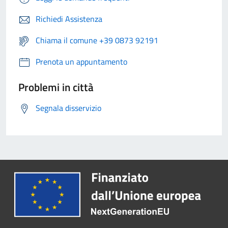
Richiedi Assistenza
Chiama il comune +39 0873 92191
Prenota un appuntamento
Problemi in città
Segnala disservizio