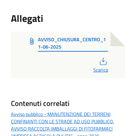
Allegati
AVVISO_CHIUSURA_CENTRO_1
1-06-2025
PDF
Scarica
Contenuti correlati
Avviso pubblico - MANUTENZIONE DEI TERRENI
CONFINANTI CON LE STRADE AD USO PUBBLICO.
AVVISO RACCOLTA IMBALLAGGI DI FITOFARMACI
“IMPRESA AGRICOLA PULITA” - anno 2026