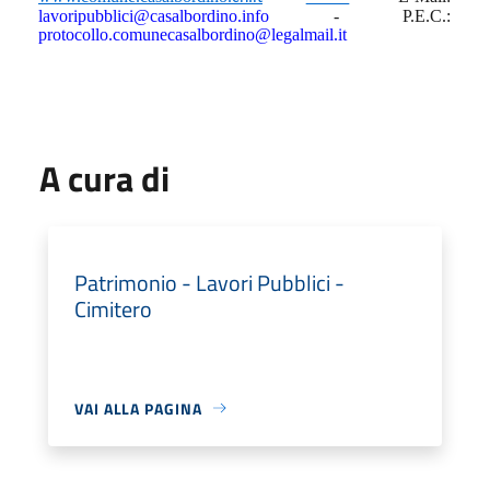
lavoripubblici@casalbordino.info
- P.E.C.:
protocollo.comunecasalbordino@legalmail.it
A cura di
Patrimonio - Lavori Pubblici -
Cimitero
VAI ALLA PAGINA