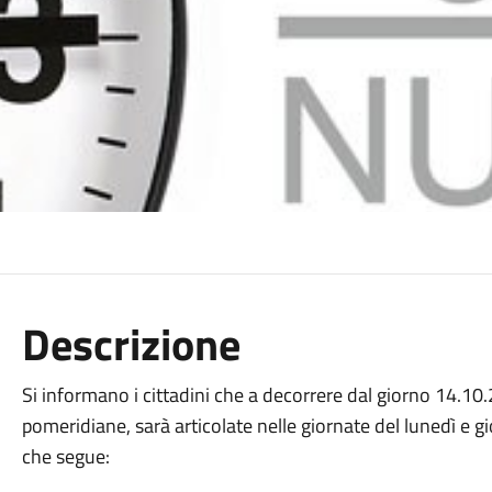
Descrizione
Si informano i cittadini che a decorrere dal giorno 14.10.
pomeridiane, sarà articolate nelle giornate del lunedì e 
che segue: