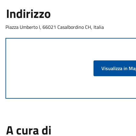
Indirizzo
Piazza Umberto I, 66021 Casalbordino CH, Italia
Visualizza in M
A cura di