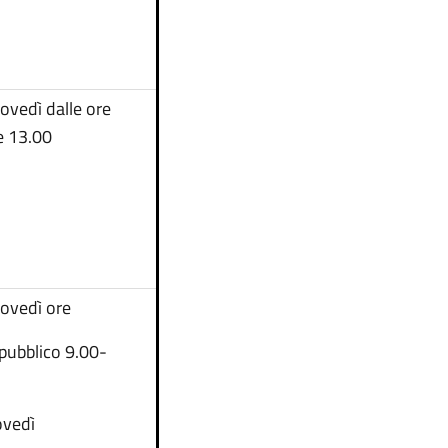
iovedì dalle ore
re 13.00
iovedì ore
 pubblico 9.00-
ovedì