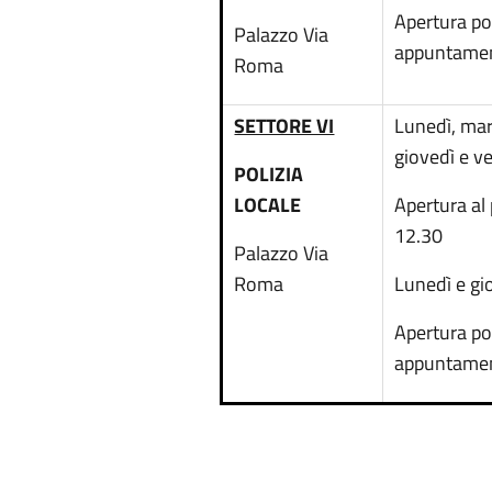
Apertura p
Palazzo Via
appuntame
Roma
SETTORE VI
Lunedì, mar
giovedì e v
POLIZIA
LOCALE
Apertura al
12.30
Palazzo Via
Roma
Lunedì e gi
Apertura p
appuntame