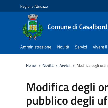
Salta al contenuto principale
Regione Abruzzo
Comune di Casalbord
Amministrazione
Novità
Servizi
Vivere 
Home
>
Novità
>
Avvisi
>
Modifica degli orari
Modifica degli or
pubblico degli uf