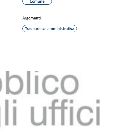
Comune
Argomenti:
Trasparenza amministrativa