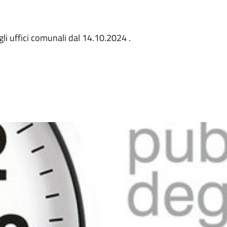
gli uffici comunali dal 14.10.2024 .