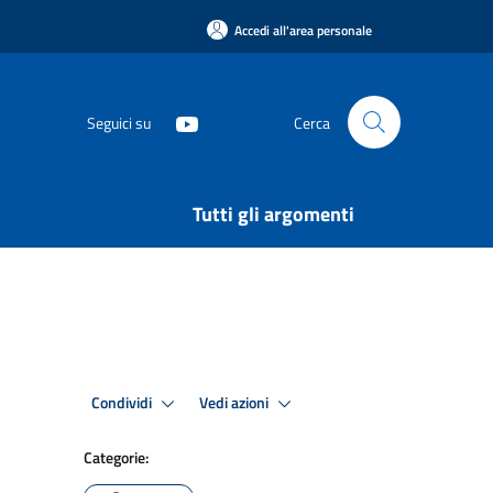
Accedi all'area personale
Seguici su
Cerca
Tutti gli argomenti
Condividi
Vedi azioni
Categorie: