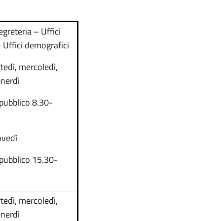
egreteria – Uffici
– Uffici demografici
tedì, mercoledì,
enerdì
 pubblico 8.30-
ovedì
 pubblico 15.30-
tedì, mercoledì,
enerdì