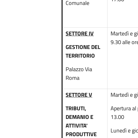
Comunale
SETTORE IV
Martedì e g
9.30 alle o
GESTIONE DEL
TERRITORIO
Palazzo Via
Roma
SETTORE V
Martedì e g
TRIBUTI,
Apertura al
DEMANIO E
13.00
ATTIVITA'
Lunedì e gi
PRODUTTIVE