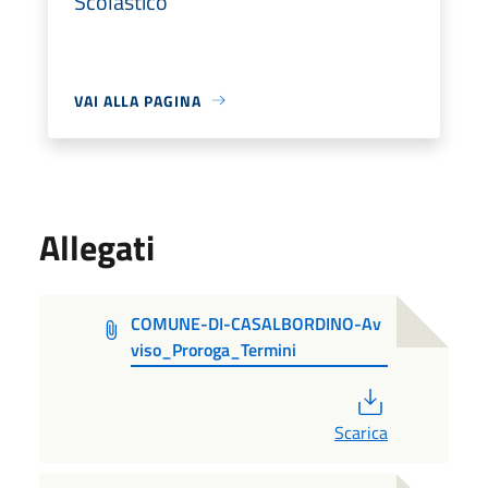
Scolastico
VAI ALLA PAGINA
Allegati
COMUNE-DI-CASALBORDINO-Av
viso_Proroga_Termini
PDF
Scarica