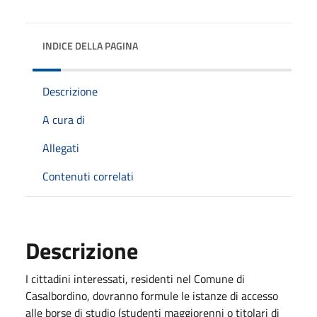
INDICE DELLA PAGINA
Descrizione
A cura di
Allegati
Contenuti correlati
Descrizione
I cittadini interessati, residenti nel Comune di
Casalbordino, dovranno formule le istanze di accesso
alle borse di studio (studenti maggiorenni o titolari di