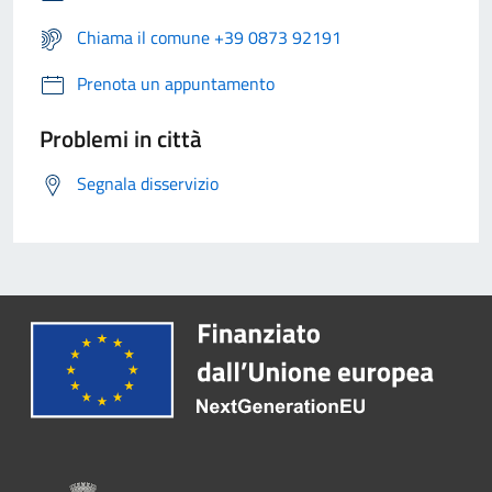
Chiama il comune +39 0873 92191
Prenota un appuntamento
Problemi in città
Segnala disservizio