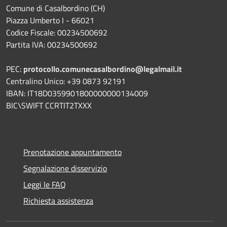
Comune di Casalbordino (CH)
Piazza Umberto I - 66021
Codice Fiscale: 00234500692
Partita IVA: 00234500692
PEC:
protocollo.comunecasalbordino@legalmail.it
Centralino Unico: +39 0873 92191
IBAN: IT18D0359901800000000134009
BIC\SWIFT CCRTIT2TXXX
Prenotazione appuntamento
Segnalazione disservizio
Leggi le FAQ
Richiesta assistenza