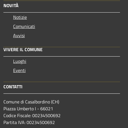
NOVITÀ
Notizie
Comunicati
Avvisi
VIVERE IL COMUNE
Luoghi
Eventi
CONTATTI
Comune di Casalbordino (CH)
Piazza Umberto I - 66021
Codice Fiscale: 00234500692
Partita IVA: 00234500692