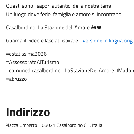
Questi sono i sapori autentici della nostra terra.
Un luogo dove fede, famiglia e amore si incontrano.
Casalbordino: La Stazione dell’Amore 🚂❤️
Guarda il video e lasciati ispirare
versione in lingua orig
#estatissima2026
#AssessoratoAlTurismo
#comunedicasalbordino #LaStazioneDellAmore #Madon
#abruzzo
Indirizzo
Piazza Umberto I, 66021 Casalbordino CH, Italia