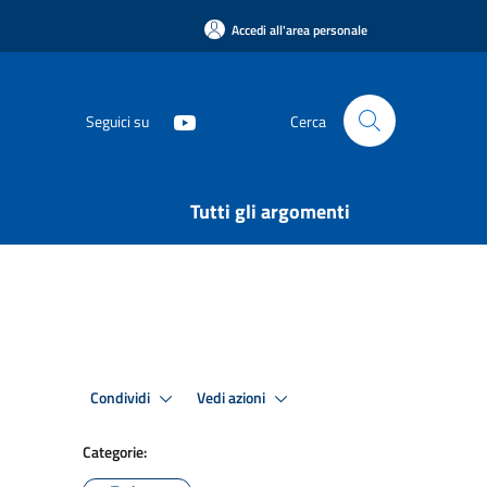
Accedi all'area personale
Seguici su
Cerca
Tutti gli argomenti
Condividi
Vedi azioni
Categorie: