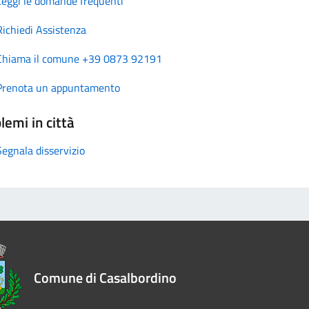
Leggi le domande frequenti
Richiedi Assistenza
Chiama il comune +39 0873 92191
Prenota un appuntamento
lemi in città
Segnala disservizio
Comune di Casalbordino