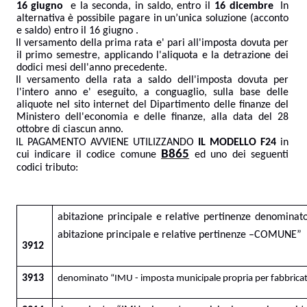
16 giugno
e la seconda, in saldo, entro il
16 dicembre
In
alternativa è possibile pagare in un’unica soluzione (acconto
e saldo) entro il 16 giugno .
Il versamento della prima rata e' pari all'imposta dovuta per
il primo semestre, applicando
l'aliquota e la detrazione dei
dodici mesi dell'anno precedente.
Il versamento della rata a saldo dell'imposta dovuta per
l'intero anno e' eseguito, a conguaglio, sulla base delle
aliquote nel sito internet del Dipartimento delle finanze del
Ministero dell'economia e delle finanze, alla data del 28
ottobre di ciascun anno.
IL PAGAMENTO AVVIENE UTILIZZANDO
IL MODELLO F24
in
B865
cui indicare il codice comune
ed uno dei seguenti
codici tributo:
abitazione principale e relative pertinenze denomina
abitazione principale e relative pertinenze –COMUNE”
3912
3913
denominato “IMU - imposta municipale propria per fabbricat