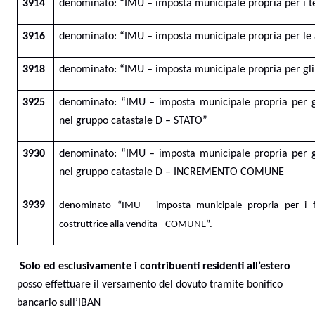
3914
denominato: “IMU – imposta municipale propria per i 
3916
denominato: “IMU – imposta municipale propria per le
3918
denominato: “IMU – imposta municipale propria per gli
3925
denominato: “IMU – imposta municipale propria per gli
nel gruppo catastale D – STATO”
3930
denominato: “IMU – imposta municipale propria per gli
nel gruppo catastale D – INCREMENTO COMUNE
3939
denominato “IMU - imposta municipale propria per i fabb
costruttrice alla vendita - COMUNE”.
Solo ed esclusivamente i contribuenti residenti all’estero
posso effettuare il versamento del dovuto tramite bonifico
bancario sull’IBAN