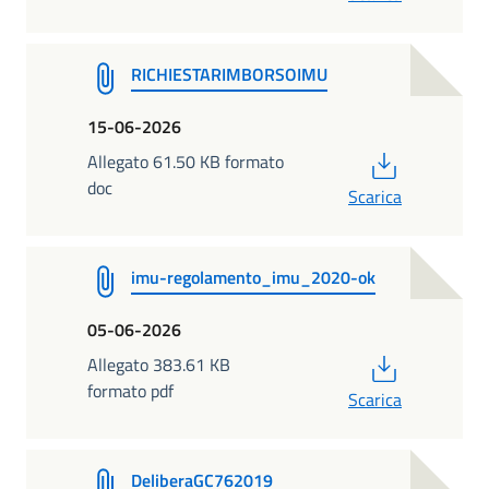
RICHIESTARIMBORSOIMU
15-06-2026
PDF
Allegato 61.50 KB formato
doc
Scarica
imu-regolamento_imu_2020-ok
05-06-2026
PDF
Allegato 383.61 KB
formato pdf
Scarica
DeliberaGC762019