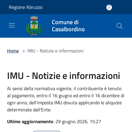
Salta al contenuto principale
Regione Abruzzo
Comune di
Casalbordino
Home
>
IMU - Notizie e informazioni
IMU - Notizie e informazioni
Ai sensi della normativa vigente, il contribuente è tenuto
al pagamento, entro il 16 giugno ed entro il 16 dicembre di
ogni anno, dell’imposta IMU dovuta applicando le aliquote
determinate dall’Ente.
Ultimo aggiornamento
: 29 giugno 2026, 15:27