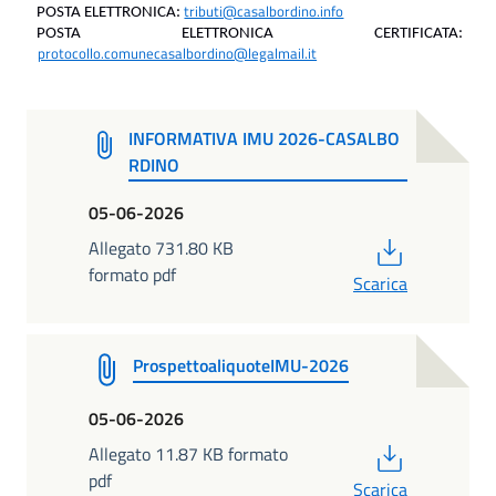
tributi@casalbordino.
info
POSTA ELETTRONICA:
POSTA ELETTRONICA CERTIFICATA:
protocollo.comunecasalbordino@legalmail.it
INFORMATIVA IMU 2026-CASALBO
RDINO
05-06-2026
PDF
Allegato 731.80 KB
formato pdf
Scarica
ProspettoaliquoteIMU-2026
05-06-2026
PDF
Allegato 11.87 KB formato
pdf
Scarica