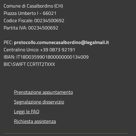
Comune di Casalbordino (CH)
Piazza Umberto I - 66021
Codice Fiscale: 00234500692
Partita IVA: 00234500692
PEC:
protocollo.comunecasalbordino@legalmail.it
Centralino Unico: +39 0873 92191
IBAN: IT18D0359901800000000134009
BIC\SWIFT CCRTIT2TXXX
Prenotazione appuntamento
Segnalazione disservizio
Leggi le FAQ
Richiesta assistenza