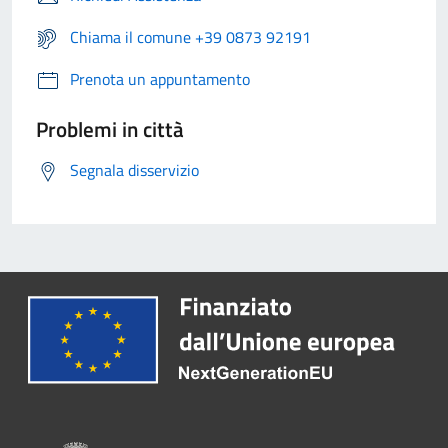
Chiama il comune +39 0873 92191
Prenota un appuntamento
Problemi in città
Segnala disservizio