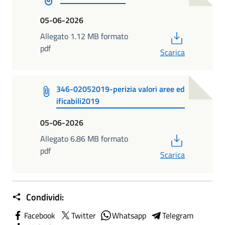
05-06-2026
PDF
Allegato 1.12 MB formato
pdf
Scarica
346-02052019-perizia valori aree ed
ificabili2019
05-06-2026
PDF
Allegato 6.86 MB formato
pdf
Scarica
Condividi:
Facebook
Twitter
Whatsapp
Telegram