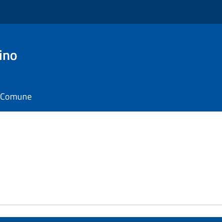
ino
il Comune