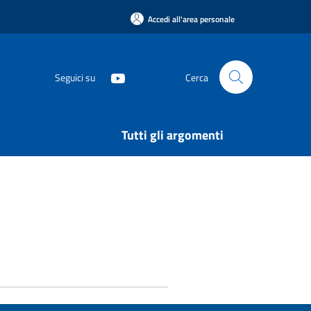
Accedi all'area personale
Seguici su
Cerca
Tutti gli argomenti