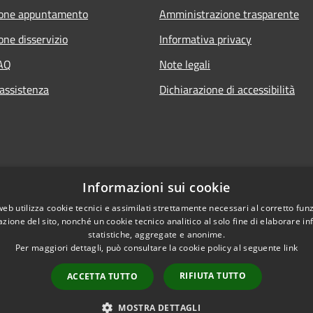
ione appuntamento
Amministrazione trasparente
one disservizio
Informativa privacy
FAQ
Note legali
 assistenza
Dichiarazione di accessibilità
Informazioni sui cookie
web utilizza cookie tecnici e assimilati strettamente necessari al corretto fu
azione del sito, nonché un cookie tecnico analitico al solo fine di elaborare i
statistiche, aggregate e anonime.
Per maggiori dettagli, può consultare la cookie policy al seguente
link
RIFIUTA TUTTO
ACCETTA TUTTO
l sito
Copyright © 2026 • Co
MOSTRA DETTAGLI