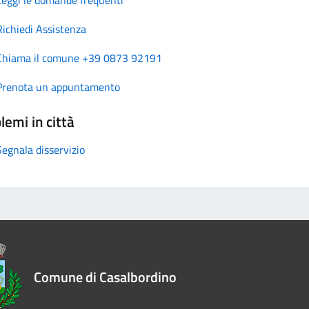
Richiedi Assistenza
Chiama il comune +39 0873 92191
Prenota un appuntamento
lemi in città
Segnala disservizio
Comune di Casalbordino