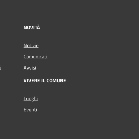
NOVITÀ
Notizie
Comunicati
i
Avvisi
VIVERE IL COMUNE
Luoghi
Eventi