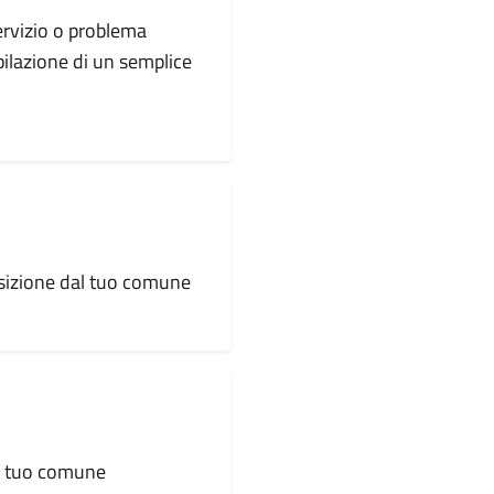
servizio o problema
pilazione di un semplice
osizione dal tuo comune
al tuo comune