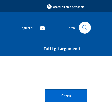
Accedi all'area personale
Seguici su
Cerca
Tutti gli argomenti
Cerca