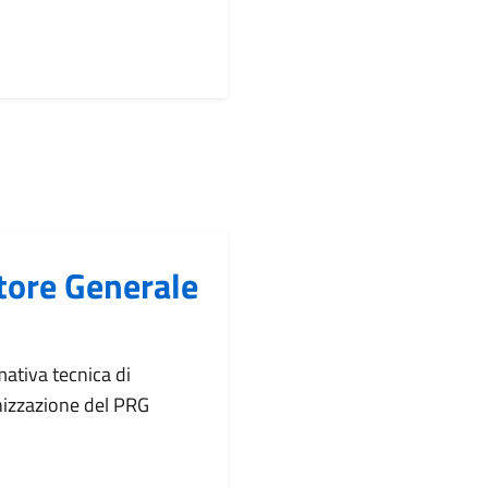
tore Generale
ativa tecnica di
onizzazione del PRG