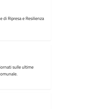
le di Ripresa e Resilienza
iornati sulle ultime
 comunale.