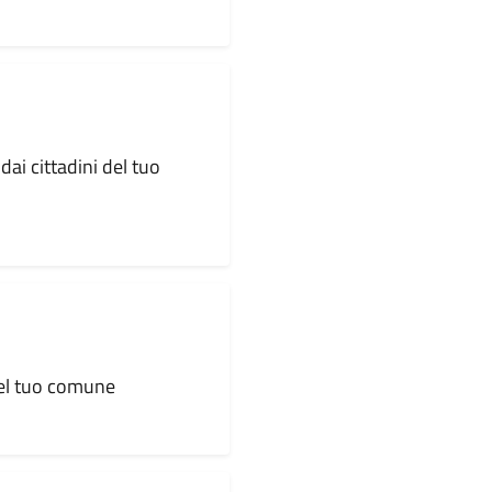
dai cittadini del tuo
 del tuo comune