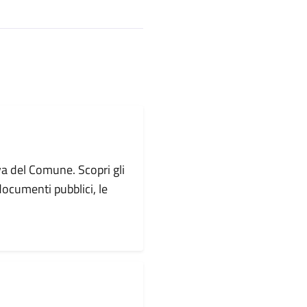
va del Comune. Scopri gli
i documenti pubblici, le