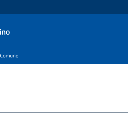
ino
il Comune