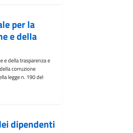
le per la
e e della
e e della trasparenza e
 della corruzione
ella legge n. 190 del
ei dipendenti