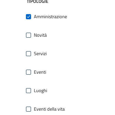
filtri da applicare
TIPOLOGIE
Amministrazione
Novità
Servizi
Eventi
Luoghi
Eventi della vita