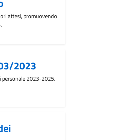
o
 valori attesi, promuovendo
.
/03/2023
di personale 2023-2025.
dei