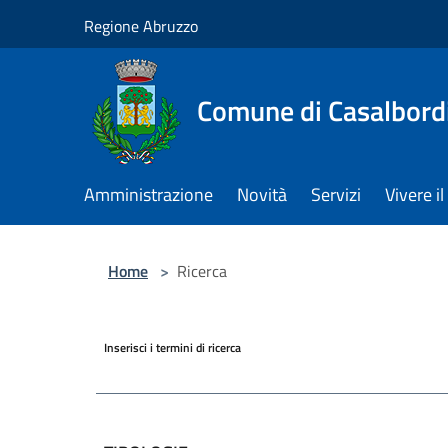
Salta al contenuto principale
Regione Abruzzo
Comune di Casalbord
Amministrazione
Novità
Servizi
Vivere 
Home
>
Ricerca
Inserisci i termini di ricerca