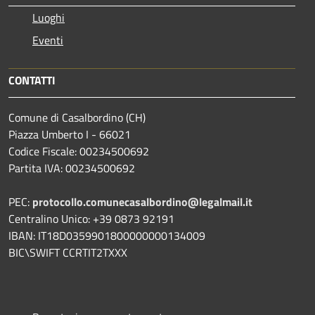
Luoghi
Eventi
CONTATTI
Comune di Casalbordino (CH)
Piazza Umberto I - 66021
Codice Fiscale: 00234500692
Partita IVA: 00234500692
PEC:
protocollo.comunecasalbordino@legalmail.it
Centralino Unico: +39 0873 92191
IBAN: IT18D0359901800000000134009
BIC\SWIFT CCRTIT2TXXX