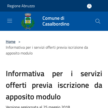
Salta al contenuto principale
Regione Abruzzo
Comune di
Casalbordino
Home
>
Informativa per i servizi offerti previa iscrizione da
apposito modulo
Informativa per i servizi
offerti previa iscrizione da
apposito modulo
Versione aggiornata al 25 maggio 2018