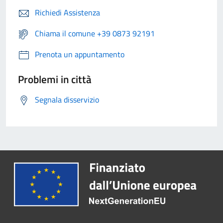
Richiedi Assistenza
Chiama il comune +39 0873 92191
Prenota un appuntamento
Problemi in città
Segnala disservizio