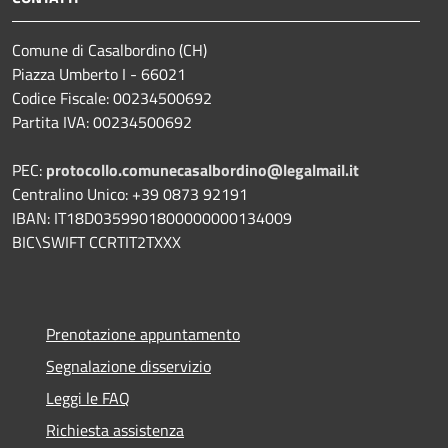
Comune di Casalbordino (CH)
Piazza Umberto I - 66021
Codice Fiscale: 00234500692
Partita IVA: 00234500692
PEC:
protocollo.comunecasalbordino@legalmail.it
Centralino Unico: +39 0873 92191
IBAN: IT18D0359901800000000134009
BIC\SWIFT CCRTIT2TXXX
Prenotazione appuntamento
Segnalazione disservizio
Leggi le FAQ
Richiesta assistenza