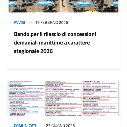
AVVISI
19 FEBBRAIO 2026
Bando per il rilascio di concessioni
demaniali marittime a carattere
stagionale 2026
COMUNICATI
23 GIUGNO 2025