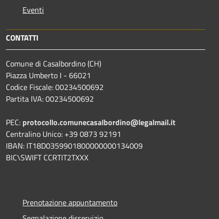
Eventi
CONTATTI
Comune di Casalbordino (CH)
Piazza Umberto I - 66021
Codice Fiscale: 00234500692
Partita IVA: 00234500692
PEC:
protocollo.comunecasalbordino@legalmail.it
Centralino Unico: +39 0873 92191
IBAN: IT18D0359901800000000134009
BIC\SWIFT CCRTIT2TXXX
Prenotazione appuntamento
Segnalazione disservizio