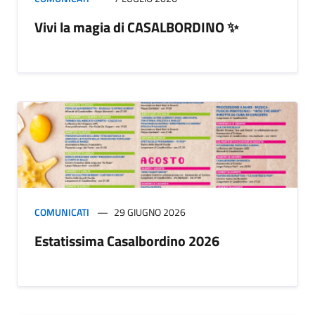
Vivi la magia di CASALBORDINO ✨
COMUNICATI
29 GIUGNO 2026
Estatissima Casalbordino 2026