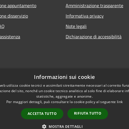
ione appuntamento
Amministrazione trasparente
one disservizio
Informativa privacy
FAQ
Note legali
 assistenza
Dichiarazione di accessibilità
Informazioni sui cookie
web utilizza cookie tecnici e assimilati strettamente necessari al corretto fu
azione del sito, nonché un cookie tecnico analitico al solo fine di elaborare i
statistiche, aggregate e anonime.
Per maggiori dettagli, può consultare la cookie policy al seguente
link
RIFIUTA TUTTO
ACCETTA TUTTO
l sito
Copyright © 2026 • Co
MOSTRA DETTAGLI