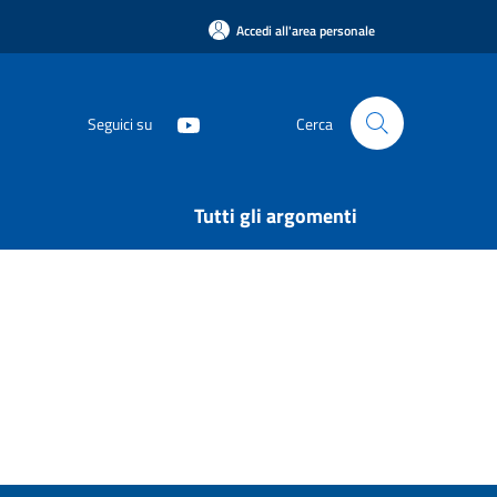
Accedi all'area personale
Seguici su
Cerca
Tutti gli argomenti