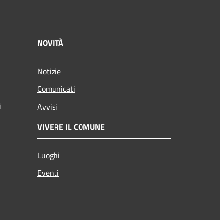
NOVITÀ
Notizie
Comunicati
i
Avvisi
VIVERE IL COMUNE
Luoghi
Eventi