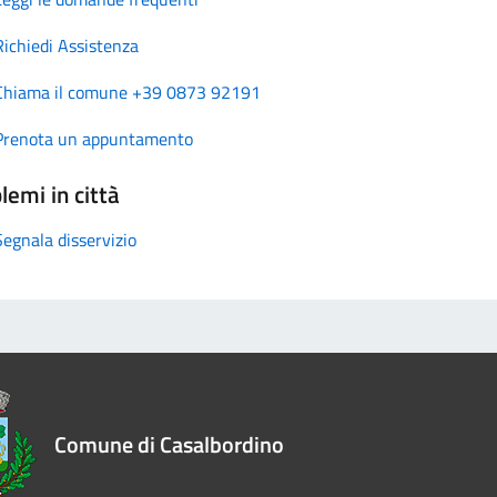
Richiedi Assistenza
Chiama il comune +39 0873 92191
Prenota un appuntamento
lemi in città
Segnala disservizio
Comune di Casalbordino