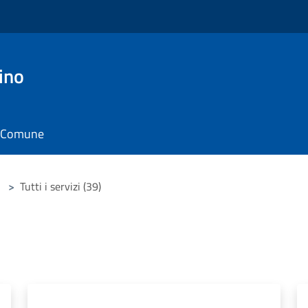
ino
il Comune
>
Tutti i servizi (39)