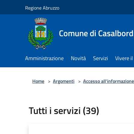
Salta al contenuto principale
Regione Abruzzo
Comune di Casalbord
Amministrazione
Novità
Servizi
Vivere 
Home
>
Argomenti
>
Accesso all'informazione
Tutti i servizi (39)