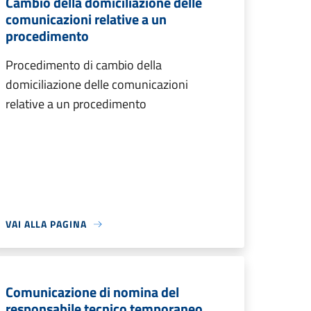
Cambio della domiciliazione delle
comunicazioni relative a un
procedimento
Procedimento di cambio della
domiciliazione delle comunicazioni
relative a un procedimento
VAI ALLA PAGINA
Comunicazione di nomina del
responsabile tecnico temporaneo