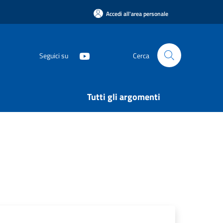
Accedi all'area personale
Seguici su
Cerca
Tutti gli argomenti