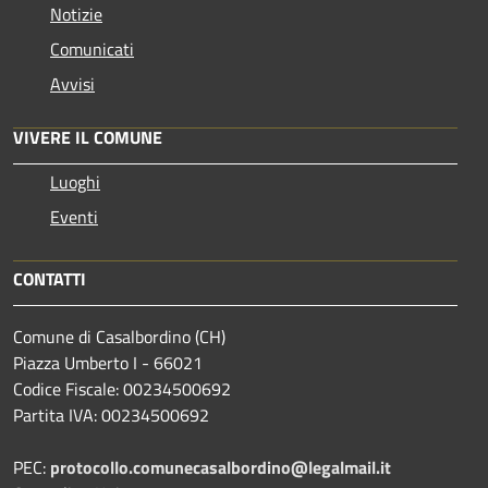
Notizie
Comunicati
Avvisi
VIVERE IL COMUNE
Luoghi
Eventi
CONTATTI
Comune di Casalbordino (CH)
Piazza Umberto I - 66021
Codice Fiscale: 00234500692
Partita IVA: 00234500692
PEC:
protocollo.comunecasalbordino@legalmail.it