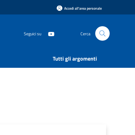
Accedi all'area personale
Seguici su
Cerca
Tutti gli argomenti