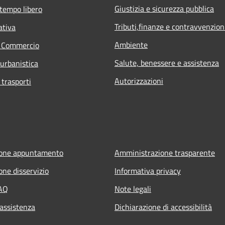
Giustizia e sicurezza pubblica
 tempo libero
Tributi,finanze e contravvenzion
ativa
Ambiente
e Commercio
Salute, benessere e assistenza
 urbanistica
Autorizzazioni
 trasporti
ione appuntamento
Amministrazione trasparente
one disservizio
Informativa privacy
FAQ
Note legali
 assistenza
Dichiarazione di accessibilità