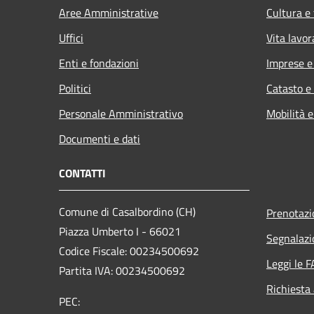
Aree Amministrative
Cultura e
Uffici
Vita lavor
Enti e fondazioni
Imprese 
Politici
Catasto e
Personale Amministrativo
Mobilità e
Documenti e dati
CONTATTI
Comune di Casalbordino (CH)
Prenotaz
Piazza Umberto I - 66021
Segnalazi
Codice Fiscale: 00234500692
Leggi le 
Partita IVA: 00234500692
Richiesta
PEC: