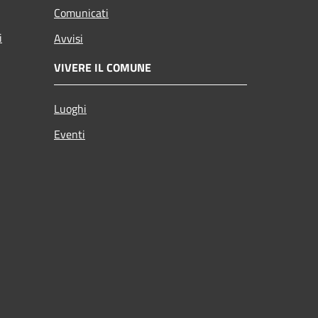
Comunicati
i
Avvisi
VIVERE IL COMUNE
Luoghi
Eventi