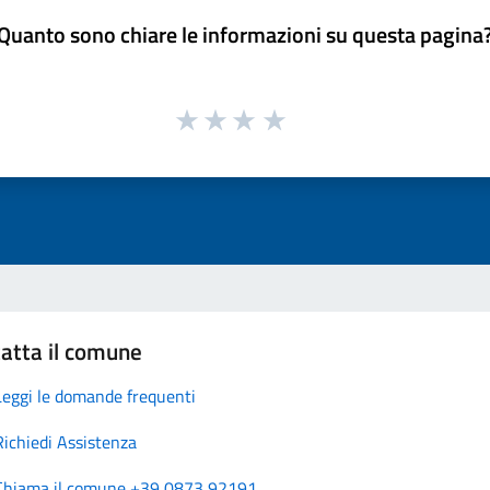
Quanto sono chiare le informazioni su questa pagina
atta il comune
Leggi le domande frequenti
Richiedi Assistenza
Chiama il comune +39 0873 92191