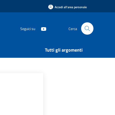
Accedi all'area personale
Seguici su
Cerca
Tutti gli argomenti