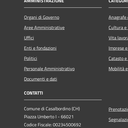
AMMINISTRAZIONE
CATEGORI
Organi di Governo
Anagrafe e
Aree Amministrative
Cultura e
Uffici
Vita lavor
Enti e fondazioni
Imprese 
Politici
Catasto e
Personale Amministrativo
Mobilità e
Documenti e dati
CONTATTI
Comune di Casalbordino (CH)
Prenotaz
Piazza Umberto I - 66021
Segnalazi
Codice Fiscale: 00234500692