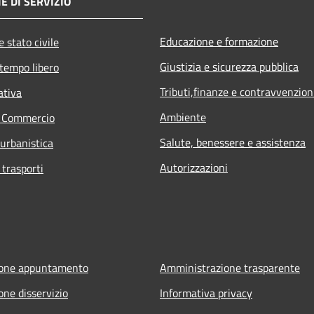
E DI SERVIZIO
Educazione e formazione
 stato civile
Giustizia e sicurezza pubblica
 tempo libero
Tributi,finanze e contravvenzion
ativa
Ambiente
e Commercio
Salute, benessere e assistenza
 urbanistica
Autorizzazioni
 trasporti
ione appuntamento
Amministrazione trasparente
one disservizio
Informativa privacy