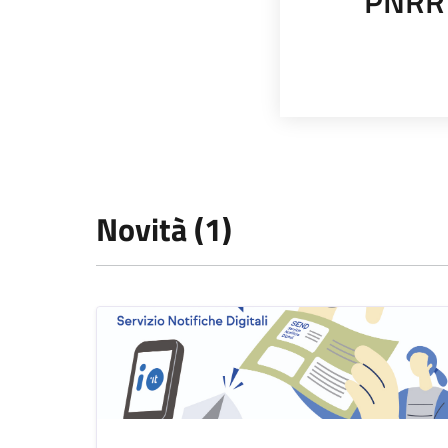
PNRR
Novità (1)