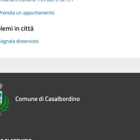
Prenota un appuntamento
lemi in città
Segnala disservizio
Comune di Casalbordino