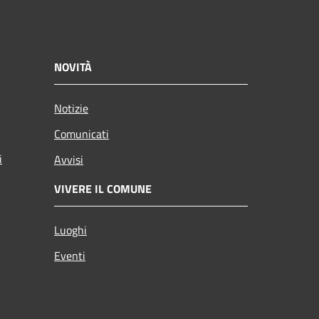
NOVITÀ
Notizie
Comunicati
i
Avvisi
VIVERE IL COMUNE
Luoghi
Eventi