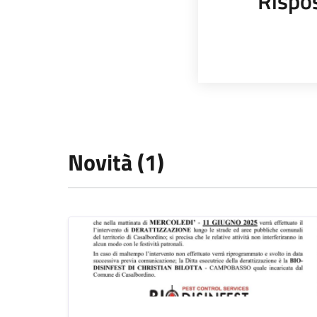
Rispo
Novità (1)