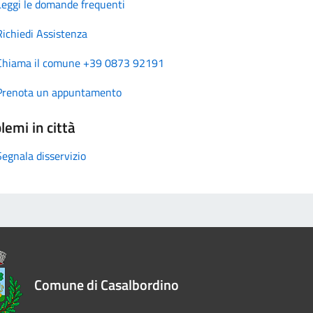
Leggi le domande frequenti
Richiedi Assistenza
Chiama il comune +39 0873 92191
Prenota un appuntamento
lemi in città
Segnala disservizio
Comune di Casalbordino