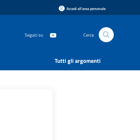
Accedi all'area personale
Seguici su
Cerca
Tutti gli argomenti