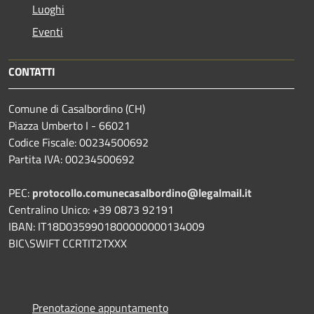
Luoghi
Eventi
CONTATTI
Comune di Casalbordino (CH)
Piazza Umberto I - 66021
Codice Fiscale: 00234500692
Partita IVA: 00234500692
PEC:
protocollo.comunecasalbordino@legalmail.it
Centralino Unico: +39 0873 92191
IBAN: IT18D0359901800000000134009
BIC\SWIFT CCRTIT2TXXX
Prenotazione appuntamento