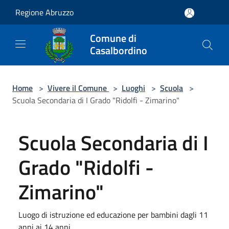
Salta al contenuto principale
Regione Abruzzo
Comune di
Casalbordino
Home
>
Vivere il Comune
>
Luoghi
>
Scuola
>
Scuola Secondaria di I Grado "Ridolfi - Zimarino"
Scuola Secondaria di I
Grado "Ridolfi -
Zimarino"
Luogo di istruzione ed educazione per bambini dagli 11
anni ai 14 anni