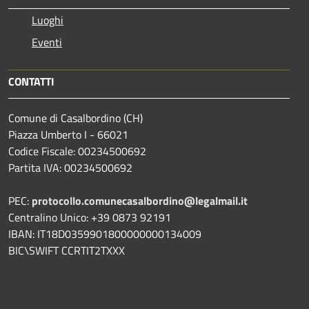
Luoghi
Eventi
CONTATTI
Comune di Casalbordino (CH)
Piazza Umberto I - 66021
Codice Fiscale: 00234500692
Partita IVA: 00234500692
PEC:
protocollo.comunecasalbordino@legalmail.it
Centralino Unico: +39 0873 92191
IBAN: IT18D0359901800000000134009
BIC\SWIFT CCRTIT2TXXX