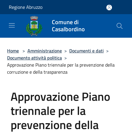
Salta al contenuto principale
Regione Abruzzo
Comune di
Casalbordino
Home
>
Amministrazione
>
Documenti e dati
>
Documento attività politica
>
Approvazione Piano triennale per la prevenzione della
corruzione e della trasparenza
Approvazione Piano
triennale per la
prevenzione della