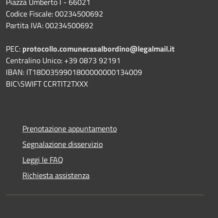
Piazza Umberto I - 66021
Codice Fiscale: 00234500692
Partita IVA: 00234500692
PEC:
protocollo.comunecasalbordino@legalmail.it
Centralino Unico: +39 0873 92191
IBAN: IT18D0359901800000000134009
BIC\SWIFT CCRTIT2TXXX
Prenotazione appuntamento
Segnalazione disservizio
Leggi le FAQ
Richiesta assistenza