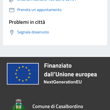
Prenota un appuntamento
Problemi in città
Segnala disservizio
Comune di Casalbordino