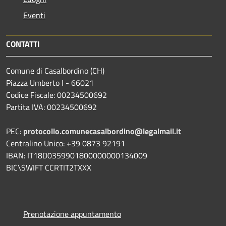
Eventi
CONTATTI
Comune di Casalbordino (CH)
Piazza Umberto I - 66021
Codice Fiscale: 00234500692
Partita IVA: 00234500692
PEC:
protocollo.comunecasalbordino@legalmail.it
Centralino Unico: +39 0873 92191
IBAN: IT18D0359901800000000134009
BIC\SWIFT CCRTIT2TXXX
Prenotazione appuntamento