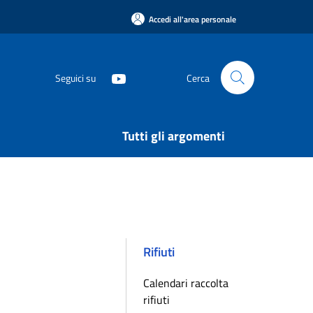
Accedi all'area personale
Seguici su
Cerca
Tutti gli argomenti
Rifiuti
Calendari raccolta
rifiuti