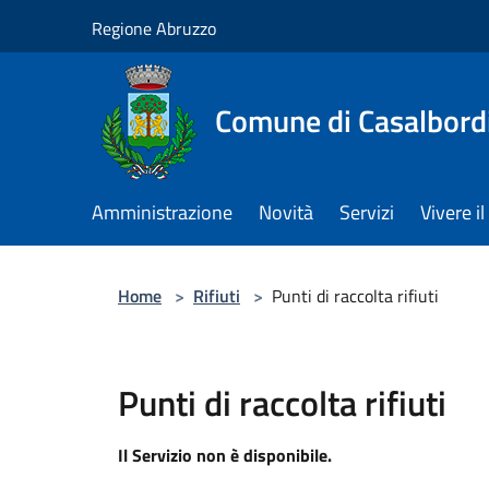
Salta al contenuto principale
Regione Abruzzo
Comune di Casalbord
Amministrazione
Novità
Servizi
Vivere 
Home
>
Rifiuti
>
Punti di raccolta rifiuti
Punti di raccolta rifiuti
Il Servizio non è disponibile.