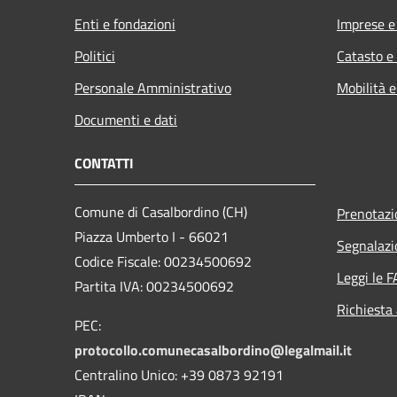
Enti e fondazioni
Imprese 
Politici
Catasto e
Personale Amministrativo
Mobilità e
Documenti e dati
CONTATTI
Comune di Casalbordino (CH)
Prenotaz
Piazza Umberto I - 66021
Segnalazi
Codice Fiscale: 00234500692
Leggi le 
Partita IVA: 00234500692
Richiesta
PEC:
protocollo.comunecasalbordino@legalmail.it
Centralino Unico: +39 0873 92191