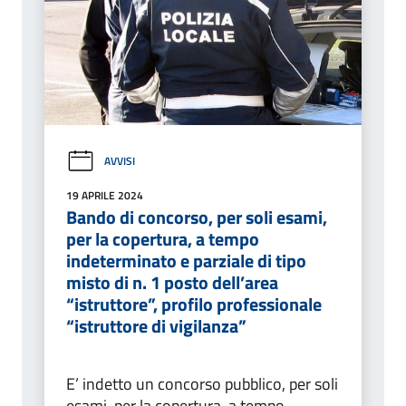
AVVISI
19 APRILE 2024
Bando di concorso, per soli esami,
per la copertura, a tempo
indeterminato e parziale di tipo
misto di n. 1 posto dell’area
“istruttore”, profilo professionale
“istruttore di vigilanza”
E’ indetto un concorso pubblico, per soli
esami, per la copertura, a tempo