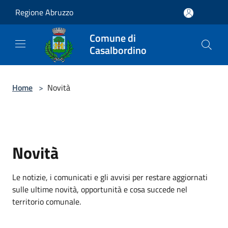
Salta al contenuto principale
Regione Abruzzo
Comune di
Casalbordino
Home
>
Novità
Novità
Le notizie, i comunicati e gli avvisi per restare aggiornati
sulle ultime novità, opportunità e cosa succede nel
territorio comunale.