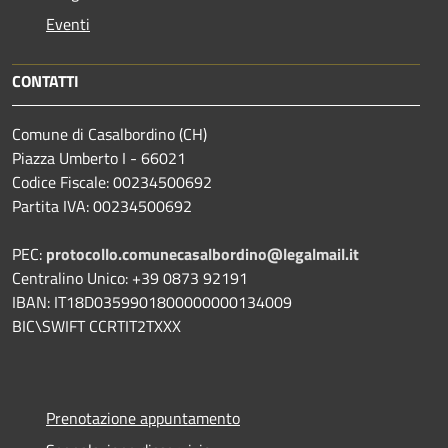
Eventi
CONTATTI
Comune di Casalbordino (CH)
Piazza Umberto I - 66021
Codice Fiscale: 00234500692
Partita IVA: 00234500692
PEC:
protocollo.comunecasalbordino@legalmail.it
Centralino Unico: +39 0873 92191
IBAN: IT18D0359901800000000134009
BIC\SWIFT CCRTIT2TXXX
Prenotazione appuntamento