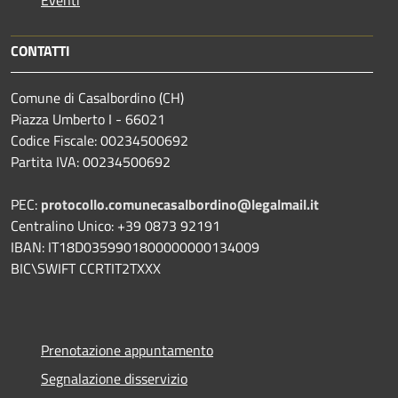
CONTATTI
Comune di Casalbordino (CH)
Piazza Umberto I - 66021
Codice Fiscale: 00234500692
Partita IVA: 00234500692
PEC:
protocollo.comunecasalbordino@legalmail.it
Centralino Unico: +39 0873 92191
IBAN: IT18D0359901800000000134009
BIC\SWIFT CCRTIT2TXXX
Prenotazione appuntamento
Segnalazione disservizio