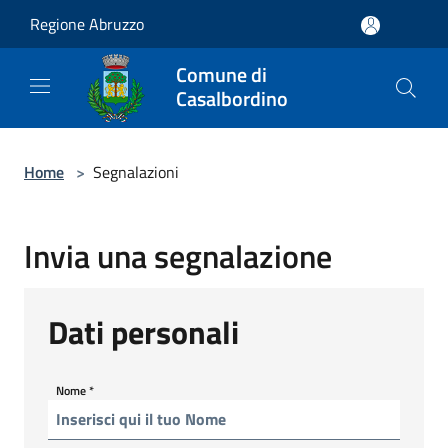
Salta al contenuto principale
Regione Abruzzo
Comune di
Casalbordino
Home
>
Segnalazioni
Invia una segnalazione
Dati personali
Nome
*