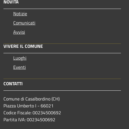
NOVITÀ
Notizie
Comunicati
Avvisi
VIVERE IL COMUNE
Luoghi
Eventi
CONTATTI
Comune di Casalbordino (CH)
Piazza Umberto I - 66021
Codice Fiscale: 00234500692
Partita IVA: 00234500692