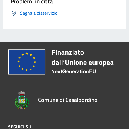
Problemi in città
Segnala disservizio
Comune di Casalbordino
SEGUICI SU