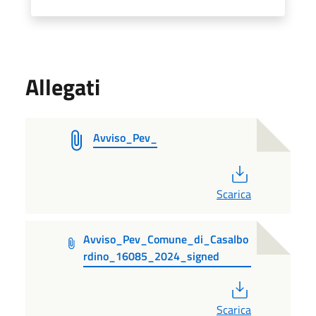
Allegati
Avviso_Pev_
PDF
Scarica
Avviso_Pev_Comune_di_Casalbo
rdino_16085_2024_signed
PDF
Scarica