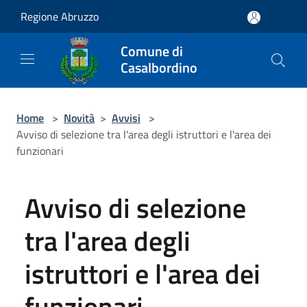
Salta al contenuto principale
Regione Abruzzo
Comune di
Casalbordino
Home
>
Novità
>
Avvisi
>
Avviso di selezione tra l'area degli istruttori e l'area dei
funzionari
Avviso di selezione
tra l'area degli
istruttori e l'area dei
funzionari