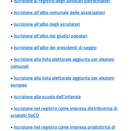
•
Iscrizione al registro degli avvocati patrocinatori
•
Iscrizione all'albo comunale delle associazioni
•
Iscrizione all'albo degli scrutatori
•
Iscrizione all'albo dei giudici popolari
•
Iscrizione all'albo dei presidenti di seggio
•
Iscrizione alla lista elettorale aggiunta per elezioni
comunali
•
Iscrizione alla lista elettorale aggiunta per elezioni
europee
•
Iscrizione alla scuola dell'infanzia
•
Iscrizione nel registro come impresa distributrice di
prodotti DeCO
•
Iscrizione nel registro come impresa produttrice di