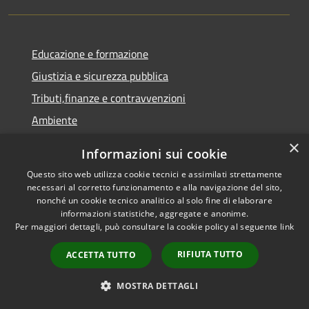
Educazione e formazione
Giustizia e sicurezza pubblica
Tributi,finanze e contravvenzioni
Ambiente
Salute, benessere e assistenza
×
Informazioni sui cookie
Autorizzazioni
Questo sito web utilizza cookie tecnici e assimilati strettamente
necessari al corretto funzionamento e alla navigazione del sito,
nonché un cookie tecnico analitico al solo fine di elaborare
NOVITÀ
informazioni statistiche, aggregate e anonime.
Per maggiori dettagli, può consultare la cookie policy al seguente
link
Notizie
Comunicati
RIFIUTA TUTTO
ACCETTA TUTTO
Avvisi
MOSTRA DETTAGLI