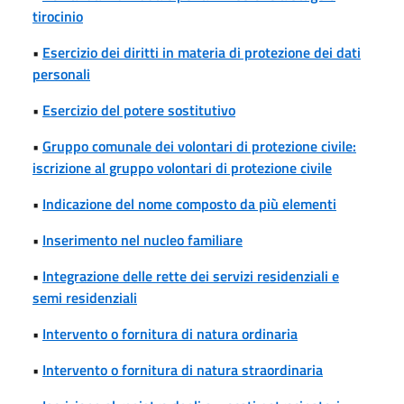
tirocinio
•
Esercizio dei diritti in materia di protezione dei dati
personali
•
Esercizio del potere sostitutivo
•
Gruppo comunale dei volontari di protezione civile:
iscrizione al gruppo volontari di protezione civile
•
Indicazione del nome composto da più elementi
•
Inserimento nel nucleo familiare
•
Integrazione delle rette dei servizi residenziali e
semi residenziali
•
Intervento o fornitura di natura ordinaria
•
Intervento o fornitura di natura straordinaria