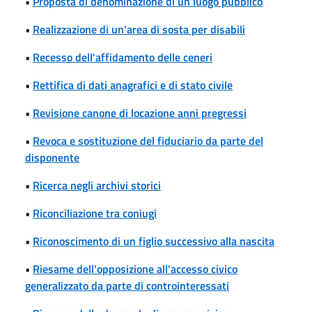
•
Proposta di denominazione di un luogo pubblico
•
Realizzazione di un'area di sosta per disabili
•
Recesso dell'affidamento delle ceneri
•
Rettifica di dati anagrafici e di stato civile
•
Revisione canone di locazione anni pregressi
•
Revoca e sostituzione del fiduciario da parte del
disponente
•
Ricerca negli archivi storici
•
Riconciliazione tra coniugi
•
Riconoscimento di un figlio successivo alla nascita
•
Riesame dell'opposizione all'accesso civico
generalizzato da parte di controinteressati