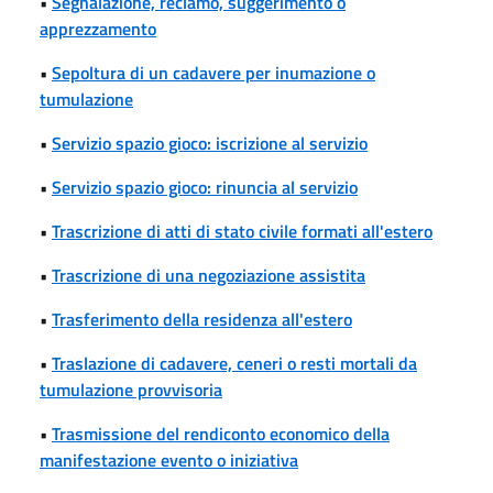
•
Segnalazione, reclamo, suggerimento o
apprezzamento
•
Sepoltura di un cadavere per inumazione o
tumulazione
•
Servizio spazio gioco: iscrizione al servizio
•
Servizio spazio gioco: rinuncia al servizio
•
Trascrizione di atti di stato civile formati all'estero
•
Trascrizione di una negoziazione assistita
•
Trasferimento della residenza all'estero
•
Traslazione di cadavere, ceneri o resti mortali da
tumulazione provvisoria
•
Trasmissione del rendiconto economico della
manifestazione evento o iniziativa