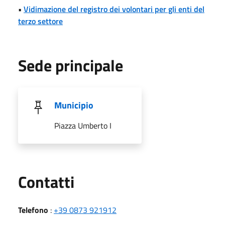
•
Vidimazione del registro dei volontari per gli enti del
terzo settore
Sede principale
Municipio
Piazza Umberto I
Utili
Contatti
Telefono
:
+39 0873 921912