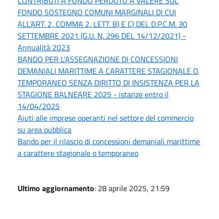
CONTRIBUTI A FONDO PERDUTO A VALERE SUL
FONDO SOSTEGNO COMUNI MARGINALI DI CUI
ALL’ART. 2, COMMA 2, LETT. B) E C) DEL D.P.C.M. 30
SETTEMBRE 2021 (G.U. N. 296 DEL 14/12/2021) -
Annualità 2023
BANDO PER L’ASSEGNAZIONE DI CONCESSIONI
DEMANIALI MARITTIME A CARATTERE STAGIONALE O
TEMPORANEO SENZA DIRITTO DI INSISTENZA PER LA
STAGIONE BALNEARE 2025 - istanze entro il
14/04/2025
Aiuti alle imprese operanti nel settore del commercio
su area pubblica
Bando per il rilascio di concessioni demaniali marittime
a carattere stagionale o temporaneo
Ultimo aggiornamento
: 28 aprile 2025, 21:59