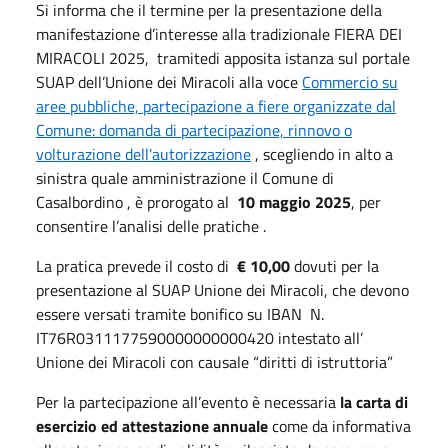
Si informa che il termine per la presentazione della
manifestazione d’interesse alla tradizionale FIERA DEI
MIRACOLI 2025, tramitedi apposita istanza sul portale
SUAP dell’Unione dei Miracoli alla voce
Commercio su
aree pubbliche, partecipazione a fiere organizzate dal
Comune: domanda di partecipazione, rinnovo o
volturazione dell'autorizzazione
, scegliendo in alto a
sinistra quale amministrazione il Comune di
Casalbordino , è prorogato al
10 maggio 2025
, per
consentire l’analisi delle pratiche .
La pratica prevede il costo di
€ 10,00
dovuti per la
presentazione al SUAP Unione dei Miracoli, che devono
essere versati tramite bonifico su IBAN N.
IT76R0311177590000000000420 intestato all’
Unione dei Miracoli con causale “diritti di istruttoria”
Per la partecipazione all’evento è necessaria
la carta di
esercizio ed attestazione annuale
come da informativa