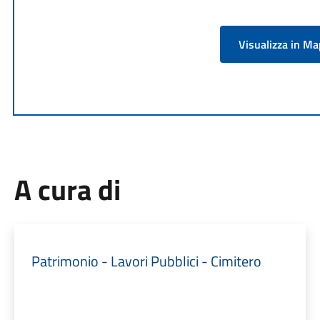
Visualizza in M
A cura di
Patrimonio - Lavori Pubblici - Cimitero