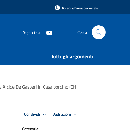
Accedi all'area personale
Seguici su
Cerca
Tutti gli argomenti
 Alcide De Gasperi in Casalbordino (CH).
Condividi
Vedi azioni
Categorie: