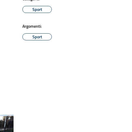
Sport
Argomenti:
Sport