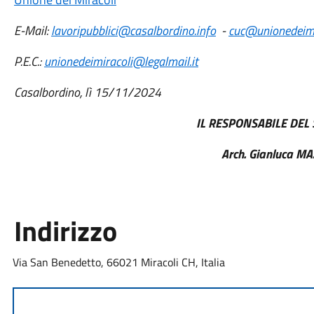
E-Mail:
lavoripubblici@casalbordino.info
-
cuc@unionedeimi
P.E.C.:
unionedeimiracoli@legalmail.it
Casalbordino, lì 15/11/2024
IL RESPONSABILE DEL S
Arch. Gianluca M
Indirizzo
Via San Benedetto, 66021 Miracoli CH, Italia