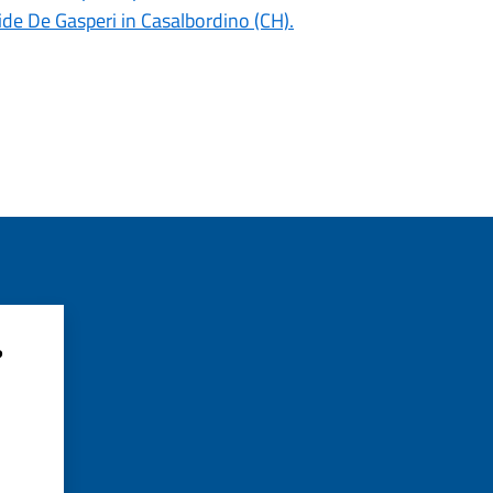
ide De Gasperi in Casalbordino (CH).
?