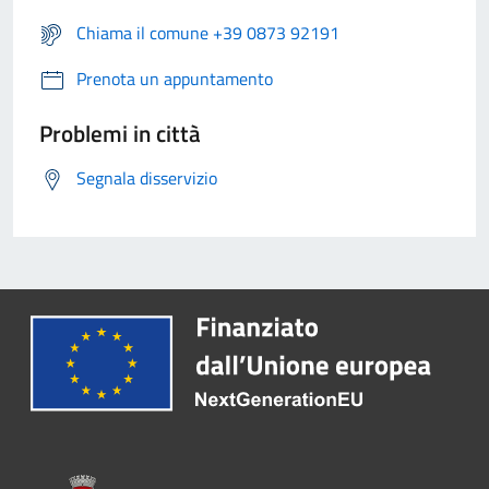
Chiama il comune +39 0873 92191
Prenota un appuntamento
Problemi in città
Segnala disservizio