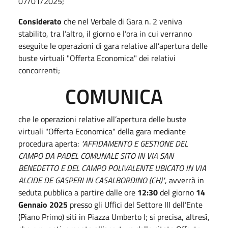
07/01/2025;
Considerato
che nel Verbale di Gara n. 2 veniva
stabilito, tra l’altro, il giorno e l’ora in cui verranno
eseguite le operazioni di gara relative all’apertura delle
buste virtuali "Offerta Economica" dei relativi
concorrenti;
COMUNICA
che le operazioni relative all’apertura delle buste
virtuali "Offerta Economica" della gara mediante
procedura aperta:
"AFFIDAMENTO E GESTIONE DEL
CAMPO DA PADEL COMUNALE SITO IN VIA SAN
BENEDETTO E DEL CAMPO POLIVALENTE UBICATO IN VIA
ALCIDE DE GASPERI IN
CASALBORDINO (CH)"
, avverrà in
seduta pubblica a partire dalle ore
12:30
del giorno
14
Gennaio 2025
presso gli Uffici del Settore III dell’Ente
(Piano Primo) siti in Piazza Umberto I; si precisa, altresì,