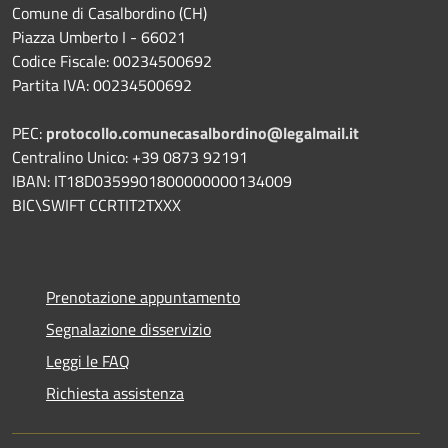
Comune di Casalbordino (CH)
Piazza Umberto I - 66021
Codice Fiscale: 00234500692
Partita IVA: 00234500692
PEC:
protocollo.comunecasalbordino@legalmail.it
Centralino Unico: +39 0873 92191
IBAN: IT18D0359901800000000134009
BIC\SWIFT CCRTIT2TXXX
Prenotazione appuntamento
Segnalazione disservizio
Leggi le FAQ
Richiesta assistenza