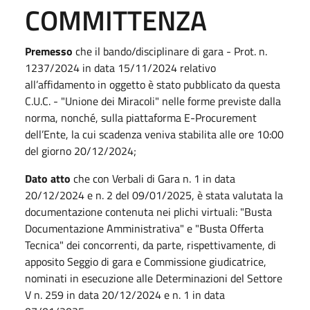
COMMITTENZA
Premesso
che il bando/disciplinare di gara - Prot. n.
1237/2024 in data 15/11/2024 relativo
all’affidamento in oggetto è stato pubblicato da questa
C.U.C. - "Unione dei Miracoli" nelle forme previste dalla
norma, nonché, sulla piattaforma E-Procurement
dell’Ente, la cui scadenza veniva stabilita alle ore 10:00
del giorno 20/12/2024;
Dato atto
che con Verbali di Gara n. 1 in data
20/12/2024 e n. 2 del 09/01/2025, è stata valutata la
documentazione contenuta nei plichi virtuali: "Busta
Documentazione Amministrativa" e "Busta Offerta
Tecnica" dei concorrenti, da parte, rispettivamente, di
apposito Seggio di gara e Commissione giudicatrice,
nominati in esecuzione alle Determinazioni del Settore
V n. 259 in data 20/12/2024 e n. 1 in data