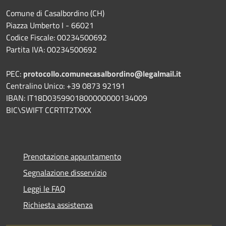
Comune di Casalbordino (CH)
Piazza Umberto I - 66021
Codice Fiscale: 00234500692
Partita IVA: 00234500692
PEC:
protocollo.comunecasalbordino@legalmail.it
Centralino Unico: +39 0873 92191
IBAN: IT18D0359901800000000134009
BIC\SWIFT CCRTIT2TXXX
Prenotazione appuntamento
Segnalazione disservizio
Leggi le FAQ
Richiesta assistenza