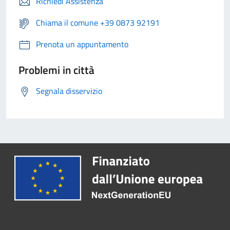
Richiedi Assistenza
Chiama il comune +39 0873 92191
Prenota un appuntamento
Problemi in città
Segnala disservizio