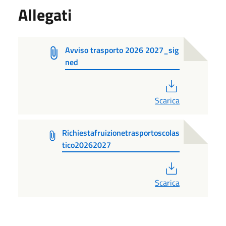
Allegati
Avviso trasporto 2026 2027_sig
ned
PDF
Scarica
Richiestafruizionetrasportoscolas
tico20262027
PDF
Scarica