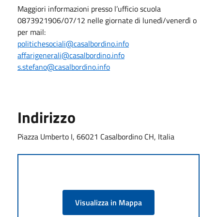
Maggiori informazioni presso l’ufficio scuola
0873921906/07/12 nelle giornate di lunedì/venerdì o
per mail:
politichesociali@casalbordino.info
affarigenerali@casalbordino.info
s.stefano@casalbordino.info
Indirizzo
Piazza Umberto I, 66021 Casalbordino CH, Italia
Visualizza in Mappa