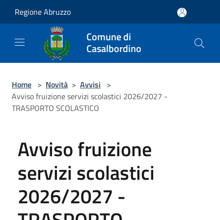
Salta al contenuto principale
Regione Abruzzo
Comune di
Casalbordino
Home
>
Novità
>
Avvisi
>
Avviso fruizione servizi scolastici 2026/2027 -
TRASPORTO SCOLASTICO
Avviso fruizione
servizi scolastici
2026/2027 -
TRASPORTO