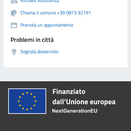
Richiedi Assistenza
Chiama il comune +39 0873 92191
Prenota un appuntamento
Problemi in città
Segnala disservizio