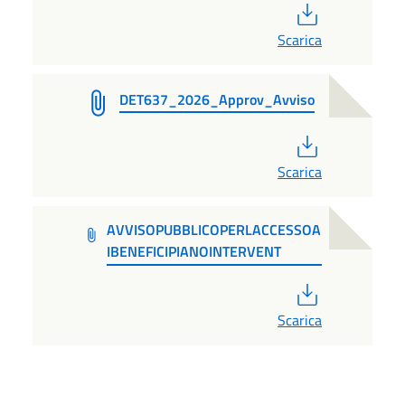
PDF
Scarica
DET637_2026_Approv_Avviso
PDF
Scarica
AVVISOPUBBLICOPERLACCESSOA
IBENEFICIPIANOINTERVENT
PDF
Scarica