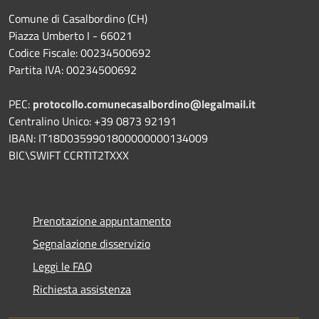
Comune di Casalbordino (CH)
Piazza Umberto I - 66021
Codice Fiscale: 00234500692
Partita IVA: 00234500692
PEC:
protocollo.comunecasalbordino@legalmail.it
Centralino Unico: +39 0873 92191
IBAN: IT18D0359901800000000134009
BIC\SWIFT CCRTIT2TXXX
Prenotazione appuntamento
Segnalazione disservizio
Leggi le FAQ
Richiesta assistenza