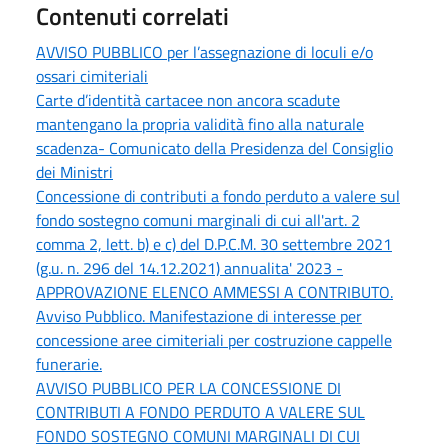
Contenuti correlati
AVVISO PUBBLICO per l’assegnazione di loculi e/o
ossari cimiteriali
Carte d’identità cartacee non ancora scadute
mantengano la propria validità fino alla naturale
scadenza- Comunicato della Presidenza del Consiglio
dei Ministri
Concessione di contributi a fondo perduto a valere sul
fondo sostegno comuni marginali di cui all'art. 2
comma 2, lett. b) e c) del D.P.C.M. 30 settembre 2021
(g.u. n. 296 del 14.12.2021) annualita' 2023 -
APPROVAZIONE ELENCO AMMESSI A CONTRIBUTO.
Avviso Pubblico. Manifestazione di interesse per
concessione aree cimiteriali per costruzione cappelle
funerarie.
AVVISO PUBBLICO PER LA CONCESSIONE DI
CONTRIBUTI A FONDO PERDUTO A VALERE SUL
FONDO SOSTEGNO COMUNI MARGINALI DI CUI