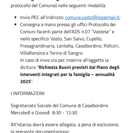
protocollo del Comune) nelle seguenti modalità:
Invio PEC all’indirizzo:
comune.vasto@legalmail.it
;
Consegna a mano presso gli uffici Protocollo dei
Comuni facenti parte dell’ADS n.07 “Vastese” e
nello specifico: Vasto, San Salvo, Cupello,
Fresagrandinaria, Lentella, Casalbordino, Pollutri,
Villalfonsina e Torino di Sangro.
In caso di invio via pec inserire all’oggetto la
dicitura “
Richiesta Buoni previsti dal Piano degli
interventi integrati per la famiglia – annualità
2025
”.
INFORMAZIONI
ℹ️
Segretariato Sociale del Comune di Casalbordino
Mercoledì e Giovedì
8:30 - 12:30
All’istanza dovrà essere allegata, a pena di esclusione,
la seguente documentazione: