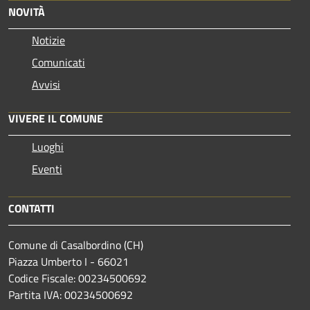
NOVITÀ
Notizie
Comunicati
Avvisi
VIVERE IL COMUNE
Luoghi
Eventi
CONTATTI
Comune di Casalbordino (CH)
Piazza Umberto I - 66021
Codice Fiscale: 00234500692
Partita IVA: 00234500692