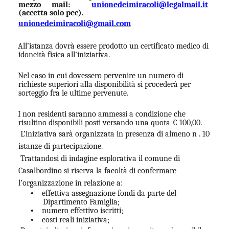
mezzo mail:
unionedeimiracoli@legalmail.it
(accetta solo pec).
unionedeimiracoli@gmail.com
All’istanza dovrà essere prodotto un certificato medico di
idoneità fisica all’iniziativa.
Nel caso in cui dovessero pervenire un numero di
richieste superiori alla disponibilità si procederà per
sorteggio fra le ultime pervenute.
I non residenti saranno ammessi a condizione che
risultino disponibili posti versando una quota € 100,00.
L’iniziativa sarà organizzata in presenza di almeno n . 10
istanze di partecipazione.
Trattandosi di indagine esplorativa il comune di
Casalbordino si riserva la facoltà di confermare
l’organizzazione in relazione a:
•
effettiva assegnazione fondi da parte del
Dipartimento Famiglia;
•
numero effettivo iscritti;
•
costi reali iniziativa;