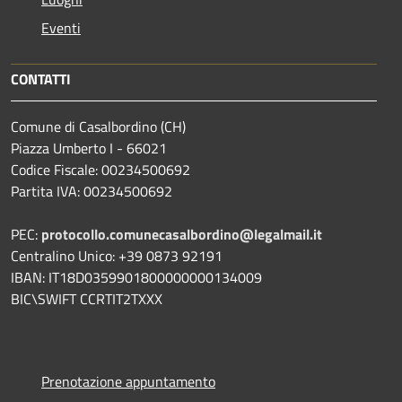
Eventi
CONTATTI
Comune di Casalbordino (CH)
Piazza Umberto I - 66021
Codice Fiscale: 00234500692
Partita IVA: 00234500692
PEC:
protocollo.comunecasalbordino@legalmail.it
Centralino Unico: +39 0873 92191
IBAN: IT18D0359901800000000134009
BIC\SWIFT CCRTIT2TXXX
Prenotazione appuntamento