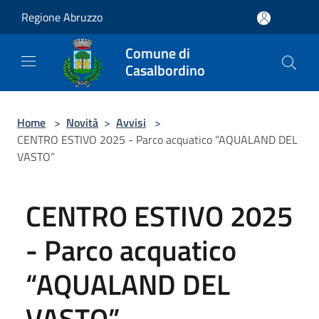
Salta al contenuto principale
Regione Abruzzo
Comune di
Casalbordino
Home
>
Novità
>
Avvisi
>
CENTRO ESTIVO 2025 - Parco acquatico “AQUALAND DEL
VASTO”
CENTRO ESTIVO 2025
- Parco acquatico
“AQUALAND DEL
VASTO”