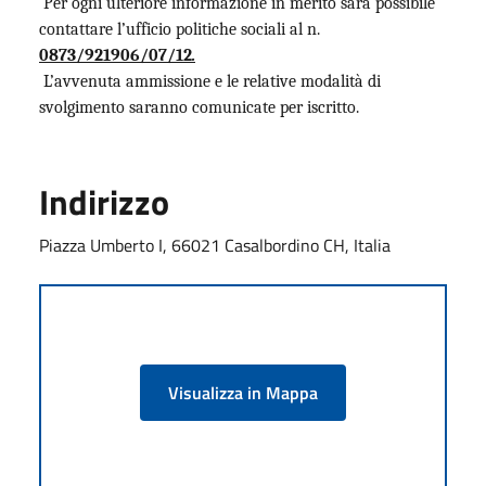
Per ogni ulteriore informazione in merito sarà possibile
contattare l’ufficio politiche sociali al n.
0873/921906/07/12
.
L’avvenuta ammissione e le relative modalità di
svolgimento saranno comunicate per iscritto.
Indirizzo
Piazza Umberto I, 66021 Casalbordino CH, Italia
Visualizza in Mappa