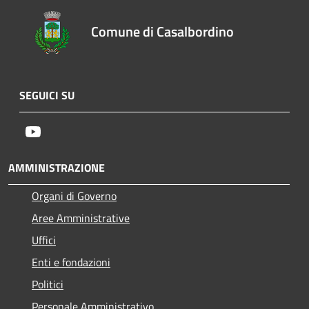
Comune di Casalbordino
SEGUICI SU
Youtube
AMMINISTRAZIONE
Organi di Governo
Aree Amministrative
Uffici
Enti e fondazioni
Politici
Personale Amministrativo