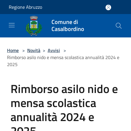
Salta al contenuto principale
Regione Abruzzo
Comune di
Casalbordino
Home
>
Novità
>
Avvisi
>
Rimborso asilo nido e mensa scolastica annualità 2024 e
2025
Rimborso asilo nido e
mensa scolastica
annualità 2024 e
2025