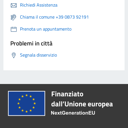
Richiedi Assistenza
Chiama il comune +39 0873 92191
Prenota un appuntamento
Problemi in città
Segnala disservizio