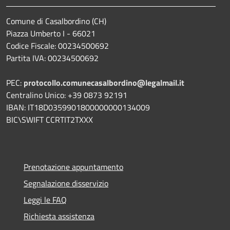
Comune di Casalbordino (CH)
Piazza Umberto I - 66021
Codice Fiscale: 00234500692
Partita IVA: 00234500692
PEC:
protocollo.comunecasalbordino@legalmail.it
Centralino Unico: +39 0873 92191
IBAN: IT18D0359901800000000134009
BIC\SWIFT CCRTIT2TXXX
Prenotazione appuntamento
Segnalazione disservizio
Leggi le FAQ
Richiesta assistenza