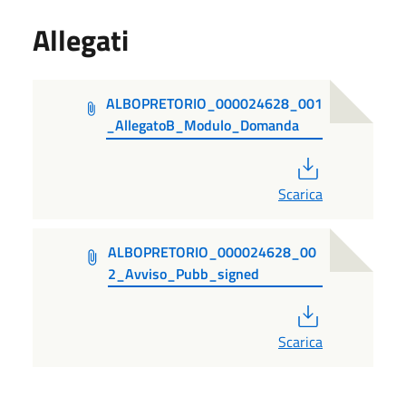
Allegati
ALBOPRETORIO_000024628_001
_AllegatoB_Modulo_Domanda
PDF
Scarica
ALBOPRETORIO_000024628_00
2_Avviso_Pubb_signed
PDF
Scarica