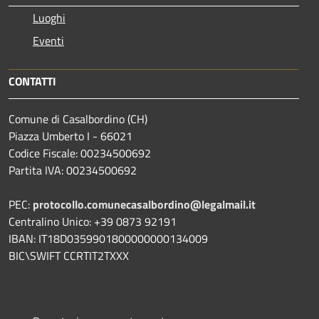
Luoghi
Eventi
CONTATTI
Comune di Casalbordino (CH)
Piazza Umberto I - 66021
Codice Fiscale: 00234500692
Partita IVA: 00234500692
PEC:
protocollo.comunecasalbordino@legalmail.it
Centralino Unico: +39 0873 92191
IBAN: IT18D0359901800000000134009
BIC\SWIFT CCRTIT2TXXX