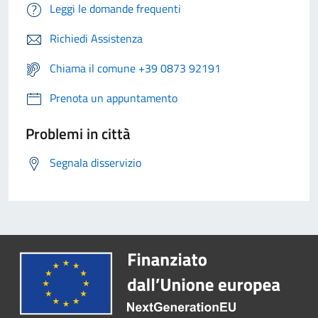
Leggi le domande frequenti
Richiedi Assistenza
Chiama il comune +39 0873 92191
Prenota un appuntamento
Problemi in città
Segnala disservizio