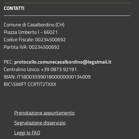
CONTATTI
Comune di Casalbordino (CH)
Piazza Umberto I - 66021
Codice Fiscale: 00234500692
Partita IVA: 00234500692
PEC:
protocollo.comunecasalbordino@legalmail.it
Centralino Unico: +39 0873 92191
IBAN: IT18D0359901800000000134009
BIC\SWIFT CCRTIT2TXXX
Prenotazione appuntamento
Segnalazione disservizio
Leggi le FAQ