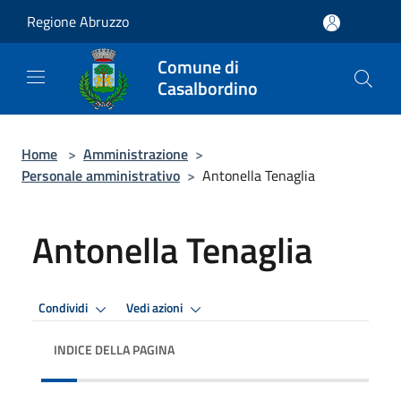
Salta al contenuto principale
Regione Abruzzo
Comune di
Casalbordino
Home
>
Amministrazione
>
Personale amministrativo
>
Antonella Tenaglia
Antonella Tenaglia
Condividi
Vedi azioni
INDICE DELLA PAGINA