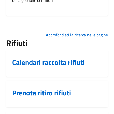
della gestione dei rifiuti
Approfondisci la ricerca nelle pagine
Rifiuti
Calendari raccolta rifiuti
Prenota ritiro rifiuti