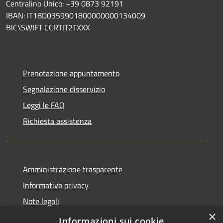
Centralino Unico: +39 0873 92191
IBAN: IT18D0359901800000000134009
BIC\SWIFT CCRTIT2TXXX
Prenotazione appuntamento
Segnalazione disservizio
Leggi le FAQ
Richiesta assistenza
Amministrazione trasparente
Informativa privacy
Note legali
×
Dichiarazione di accessibilità
Informazioni sui cookie