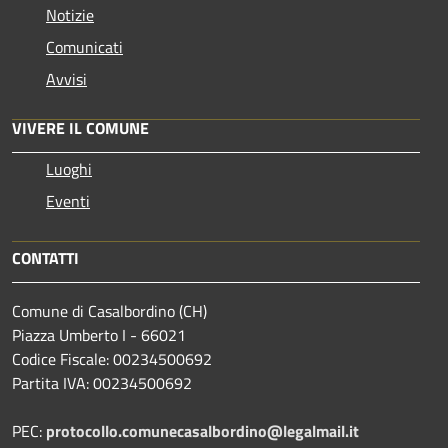
Notizie
Comunicati
Avvisi
VIVERE IL COMUNE
Luoghi
Eventi
CONTATTI
Comune di Casalbordino (CH)
Piazza Umberto I - 66021
Codice Fiscale: 00234500692
Partita IVA: 00234500692
PEC:
protocollo.comunecasalbordino@legalmail.it