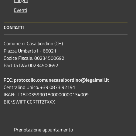
Luoghi
Eventi
CONTATTI
Comune di Casalbordino (CH)
Piazza Umberto I - 66021
Codice Fiscale: 00234500692
Partita IVA: 00234500692
PEC:
protocollo.comunecasalbordino@legalmail.it
Centralino Unico: +39 0873 92191
IBAN: IT18D0359901800000000134009
BIC\SWIFT CCRTIT2TXXX
Prenotazione appuntamento