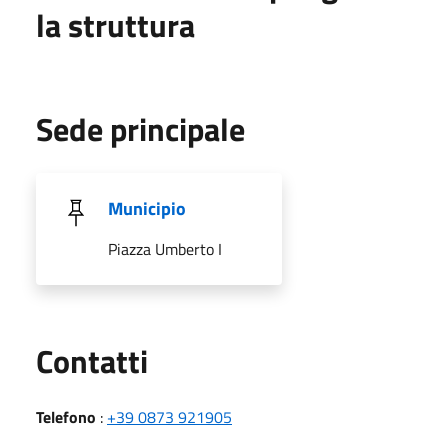
la struttura
Sede principale
Municipio
Piazza Umberto I
Utili
Contatti
Telefono
:
+39 0873 921905