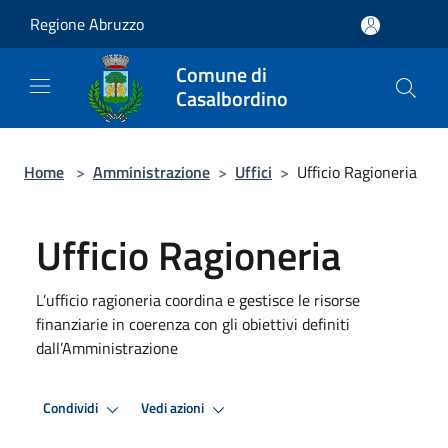
Salta al contenuto principale
Regione Abruzzo
Comune di
Casalbordino
Home
>
Amministrazione
>
Uffici
>
Ufficio Ragioneria
Ufficio Ragioneria
L’ufficio ragioneria coordina e gestisce le risorse
finanziarie in coerenza con gli obiettivi definiti
dall’Amministrazione
Condividi
Vedi azioni