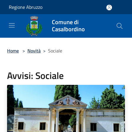
Salta al contenuto principale
Regione Abruzzo
Comune di
Casalbordino
Home
>
Novità
>
Sociale
Avvisi: Sociale