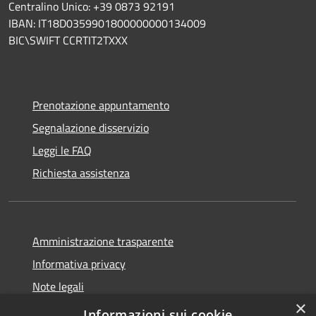
Centralino Unico: +39 0873 92191
IBAN: IT18D0359901800000000134009
BIC\SWIFT CCRTIT2TXXX
Prenotazione appuntamento
Segnalazione disservizio
Leggi le FAQ
Richiesta assistenza
Amministrazione trasparente
Informativa privacy
Note legali
×
Dichiarazione di accessibilità
Informazioni sui cookie