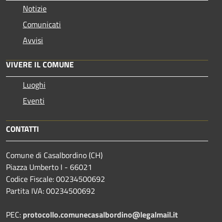
Notizie
Comunicati
Avvisi
VIVERE IL COMUNE
Luoghi
Eventi
CONTATTI
Comune di Casalbordino (CH)
Piazza Umberto I - 66021
Codice Fiscale: 00234500692
Partita IVA: 00234500692
PEC:
protocollo.comunecasalbordino@legalmail.it