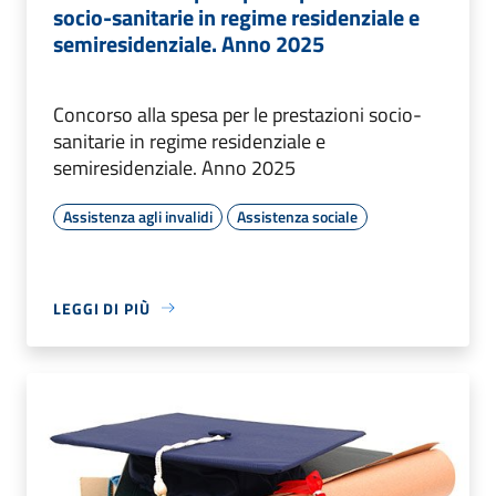
socio-sanitarie in regime residenziale e
semiresidenziale. Anno 2025
Concorso alla spesa per le prestazioni socio-
sanitarie in regime residenziale e
semiresidenziale. Anno 2025
Assistenza agli invalidi
Assistenza sociale
LEGGI DI PIÙ