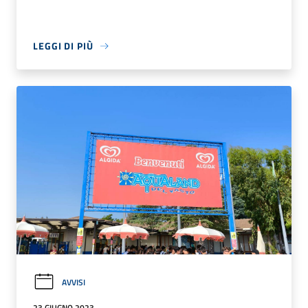
LEGGI DI PIÙ
AVVISI
23 GIUGNO 2023