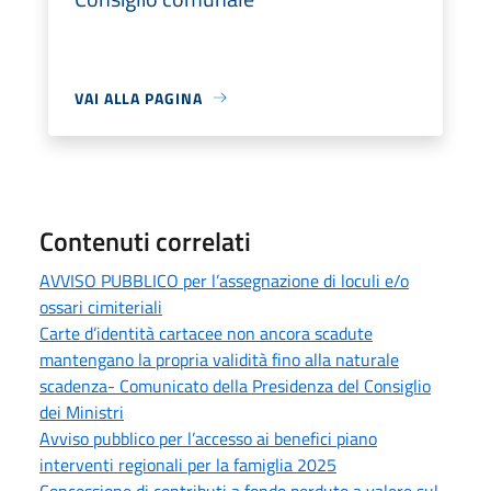
VAI ALLA PAGINA
Contenuti correlati
AVVISO PUBBLICO per l’assegnazione di loculi e/o
ossari cimiteriali
Carte d’identità cartacee non ancora scadute
mantengano la propria validità fino alla naturale
scadenza- Comunicato della Presidenza del Consiglio
dei Ministri
Avviso pubblico per l’accesso ai benefici piano
interventi regionali per la famiglia 2025
Concessione di contributi a fondo perduto a valere sul