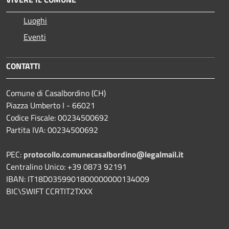
Luoghi
Eventi
CONTATTI
Comune di Casalbordino (CH)
Piazza Umberto I - 66021
Codice Fiscale: 00234500692
Partita IVA: 00234500692
PEC:
protocollo.comunecasalbordino@legalmail.it
Centralino Unico: +39 0873 92191
IBAN: IT18D0359901800000000134009
BIC\SWIFT CCRTIT2TXXX