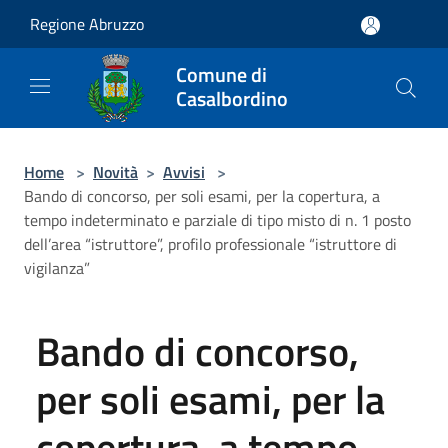
Salta al contenuto principale
Regione Abruzzo
Comune di
Casalbordino
Home
>
Novità
>
Avvisi
>
Bando di concorso, per soli esami, per la copertura, a
tempo indeterminato e parziale di tipo misto di n. 1 posto
dell’area “istruttore”, profilo professionale “istruttore di
vigilanza”
Bando di concorso,
per soli esami, per la
copertura, a tempo