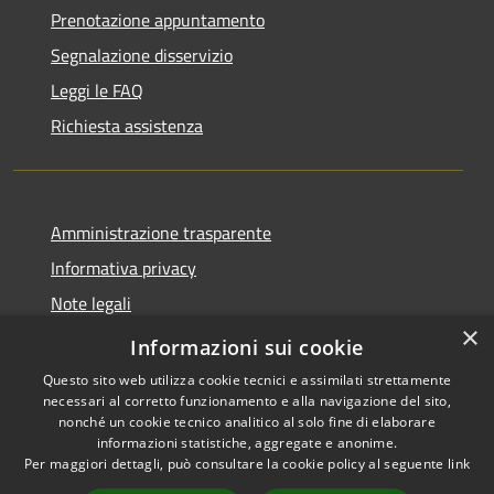
Prenotazione appuntamento
Segnalazione disservizio
Leggi le FAQ
Richiesta assistenza
Amministrazione trasparente
Informativa privacy
Note legali
×
Dichiarazione di accessibilità
Informazioni sui cookie
Questo sito web utilizza cookie tecnici e assimilati strettamente
necessari al corretto funzionamento e alla navigazione del sito,
nonché un cookie tecnico analitico al solo fine di elaborare
informazioni statistiche, aggregate e anonime.
RSS
Copyright © 2026 • Comune di
Per maggiori dettagli, può consultare la cookie policy al seguente
link
Accessibilità
Casalbordino • Powered by